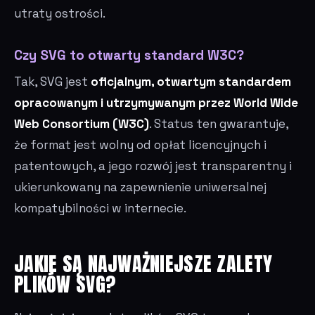
utraty ostrości.
Czy SVG to otwarty standard W3C?
Tak, SVG jest
oficjalnym, otwartym standardem
opracowanym i utrzymywanym przez World Wide
Web Consortium (W3C)
. Status ten gwarantuje,
że format jest wolny od opłat licencyjnych i
patentowych, a jego rozwój jest transparentny i
ukierunkowany na zapewnienie uniwersalnej
kompatybilności w internecie.
JAKIE SĄ NAJWAŻNIEJSZE ZALETY
PLIKÓW SVG?