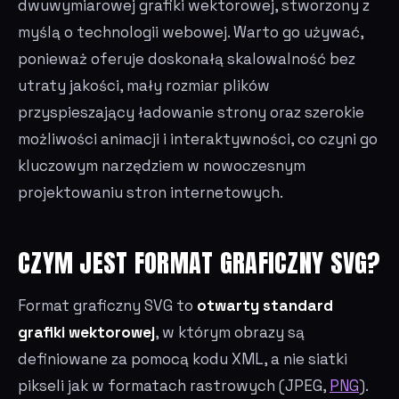
dwuwymiarowej grafiki wektorowej, stworzony z
myślą o technologii webowej. Warto go używać,
ponieważ oferuje doskonałą skalowalność bez
utraty jakości, mały rozmiar plików
przyspieszający ładowanie strony oraz szerokie
możliwości animacji i interaktywności, co czyni go
kluczowym narzędziem w nowoczesnym
projektowaniu stron internetowych.
CZYM JEST FORMAT GRAFICZNY SVG?
Format graficzny SVG to
otwarty standard
grafiki wektorowej
, w którym obrazy są
definiowane za pomocą kodu XML, a nie siatki
pikseli jak w formatach rastrowych (JPEG,
PNG
).