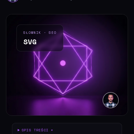
SŁOWNIK · SEO
SVG
SPIS TREŚCI ▾