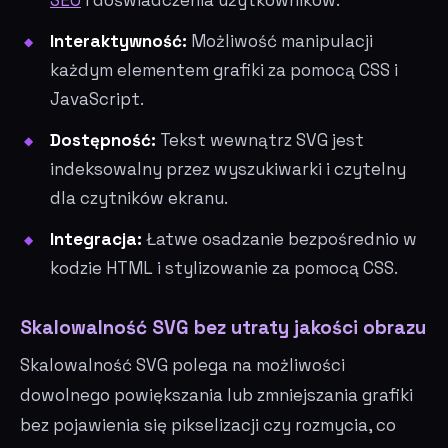
SEO
i doświadczenia użytkowników.
Interaktywność:
Możliwość manipulacji
każdym elementem grafiki za pomocą CSS i
JavaScript.
Dostępność:
Tekst wewnątrz SVG jest
indeksowalny przez wyszukiwarki i czytelny
dla czytników ekranu.
Integracja:
Łatwe osadzanie bezpośrednio w
kodzie HTML i stylizowanie za pomocą CSS.
Skalowalność SVG bez utraty jakości obrazu
Skalowalność SVG polega na możliwości
dowolnego powiększania lub zmniejszania grafiki
bez pojawienia się pikselizacji czy rozmycia, co