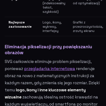
(indeksowalny
od optymalizacji)
tekst,
szybkość)
Najlepsze
Logo, ikony,
Grafiki z
zastosowanie
wykresy,
przezroczystością,
interfejsy
zrzuty ekranu
Eliminacja pikselizacji przy powiększaniu
obrazów
SVG całkowicie eliminuje problem pikselizacji,
ponieważ
przeglądarka internetowa
renderuje
obraz na nowo z matematycznych instrukcji za
każdym razem, gdy zmienia się jego rozmiar. Dzięki
temu
logo, ikony i inne kluczowe elementy
wizualne
zachowują idealną ostrość krawędzi na
każdym wyświetlaczu, od smartfona po monitor