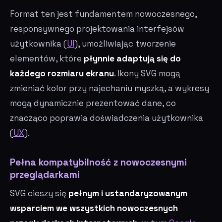
Format ten jest fundamentem nowoczesnego,
responsywnego projektowania interfejsów
użytkownika (
UI
), umożliwiając tworzenie
elementów, które
płynnie adaptują się do
każdego rozmiaru ekranu
. Ikony SVG mogą
zmieniać kolor przy najechaniu myszką, a wykresy
mogą dynamicznie prezentować dane, co
znacząco poprawia doświadczenia użytkownika
(
UX
).
Pełna kompatybilność z nowoczesnymi
przeglądarkami
SVG cieszy się
pełnym i ustandaryzowanym
wsparciem we wszystkich nowoczesnych