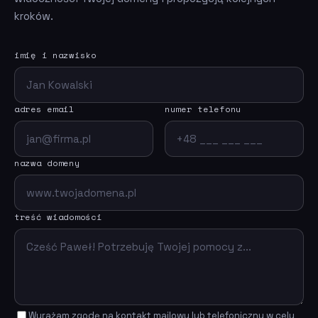
kroków.
imię i nazwisko
adres email
numer telefonu
nazwa domeny
treść wiadomości
Wyrażam zgodę na kontakt mailowy lub telefoniczny w celu