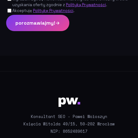
uzyskania oferty zgodnie z
Polityką Prywatności
.
Akceptuję
Politykę Prywatności
.
porozmawiajmy!
pw
.
Konsultant SEO - Paweł Wołoszyn
Księcia Witolda 49/15, 50-202 Wrocław
NIP: 8652489617