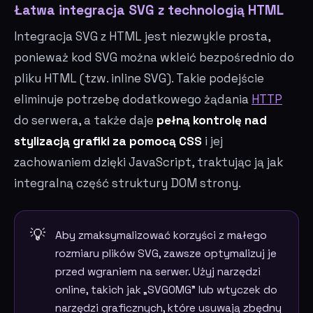
Łatwa integracja SVG z technologią HTML
Integracja SVG z HTML jest niezwykle prosta,
ponieważ kod SVG można wkleić bezpośrednio do
pliku HTML (tzw. inline SVG). Takie podejście
eliminuje potrzebę dodatkowego żądania
HTTP
do serwera, a także daje
pełną kontrolę nad
stylizacją grafiki za pomocą CSS
i jej
zachowaniem dzięki JavaScript, traktując ją jak
integralną część struktury DOM strony.
Aby zmaksymalizować korzyści z małego
rozmiaru plików SVG, zawsze optymalizuj je
przed wgraniem na serwer. Użyj narzędzi
online, takich jak „SVGOMG” lub wtyczek do
narzędzi graficznych, które usuwają zbędny