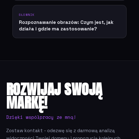
SŁOWNIK
Rozpoznawanie obrazów: Czym jest, jak
działa i gdzie ma zastosowanie?
ROZWIJAJ SWOJĄ
MARKĘ!
Dzięki współpracy ze mną!
Zostaw kontakt - odezwę się z darmową analizą
widoczności Twojej domeny i propozycją kolejnych