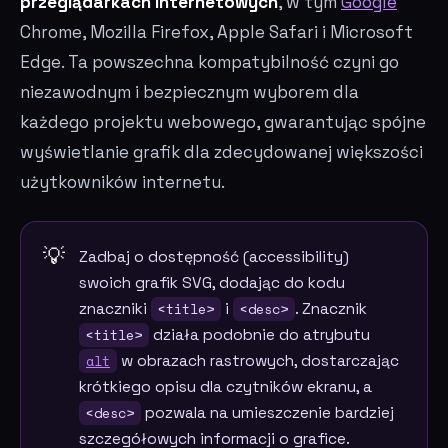
przeglądarkach internetowych
, w tym
Google
Chrome, Mozilla Firefox, Apple Safari i Microsoft
Edge. Ta powszechna kompatybilność czyni go
niezawodnym i bezpiecznym wyborem dla
każdego projektu webowego, gwarantując spójne
wyświetlanie grafik dla zdecydowanej większości
użytkowników internetu.
Zadbaj o dostępność (accessibility)
swoich grafik SVG, dodając do kodu
znaczniki
<title>
i
<desc>
. Znacznik
<title>
działa podobnie do atrybutu
alt
w obrazach rastrowych, dostarczając
krótkiego opisu dla czytników ekranu, a
<desc>
pozwala na umieszczenie bardziej
szczegółowych informacji o grafice.