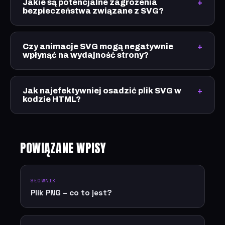
Jakie są potencjalne zagrożenia
bezpieczeństwa związane z SVG?
Czy animacje SVG mogą negatywnie
wpłynąć na wydajność strony?
Jak najefektywniej osadzić plik SVG w
kodzie HTML?
POWIĄZANE WPISY
SŁOWNIK
Plik PNG – co to jest?