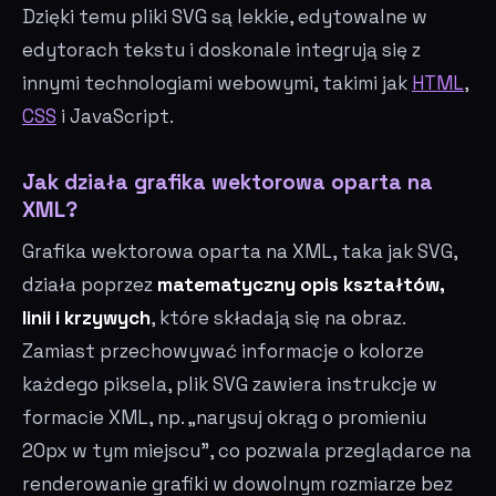
Dzięki temu pliki SVG są lekkie, edytowalne w
edytorach tekstu i doskonale integrują się z
innymi technologiami webowymi, takimi jak
HTML
,
CSS
i JavaScript.
Jak działa grafika wektorowa oparta na
XML?
Grafika wektorowa oparta na XML, taka jak SVG,
działa poprzez
matematyczny opis kształtów,
linii i krzywych
, które składają się na obraz.
Zamiast przechowywać informacje o kolorze
każdego piksela, plik SVG zawiera instrukcje w
formacie XML, np. „narysuj okrąg o promieniu
20px w tym miejscu”, co pozwala przeglądarce na
renderowanie grafiki w dowolnym rozmiarze bez