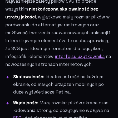
Najważniejsze zalety plików SVG to przede
wszystkim
nieskończona skalowalność bez
utraty jakości
, wyjątkowo mały rozmiar plików w
porównaniu do alternatyw rastrowych oraz
możliwość tworzenia zaawansowanych animacji i
interaktywnych elementów. Te cechy sprawiają,
że SVG jest idealnym formatem dla logo, ikon,
infografik i elementów
interfejsu użytkownika
na
nowoczesnych stronach internetowych.
Skalowalność:
Idealna ostrość na każdym
ekranie, od małych urządzeń mobilnych po
duże wyświetlacze Retina.
Wydajność:
Mały rozmiar plików skraca czas
ładowania strony, co pozytywnie wpływa na