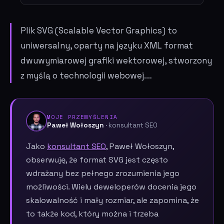
Plik SVG (Scalable Vector Graphics) to
uniwersalny, oparty na języku XML format
dwuwymiarowej grafiki wektorowej, stworzony
z myślą o technologii webowej.…
MOJE PRZEMYŚLENIA
Paweł Wołoszyn
· konsultant SEO
Jako
konsultant SEO
, Paweł Wołoszyn,
obserwuję, że format SVG jest często
wdrażany bez pełnego zrozumienia jego
możliwości. Wielu deweloperów docenia jego
skalowalność i mały rozmiar, ale zapomina, że
to także kod, który można i trzeba