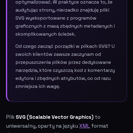
optymalizować. W praktyce oznacza to, że
audytując strony, nierzadko znajduję pliki
SVG wyeksportowane z programów
graficznych z masą zbędnych metadanych i
skomplikowanych ścieżek.
Od czego zacząć porządki w plikach SVG? U
swoich klientów zawsze zaczynam od
przepuszczenia plików przez dedykowane
narzędzia, które czyszczą kod z komentarzy
edytora i zbędnych atrybutów, co od razu
zmniejsza ich wagę.
Plik
SVG (Scalable Vector Graphics)
to
uniwersalny, oparty na języku
XML
format