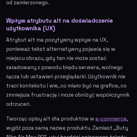
od zamierzonego.
Wpływ atrybutu alt na doświadczenie
użytkownika (UX)
Atrybut alt ma pozytywny wpływ na UX,
ponieważ tekst alternatywny pojawia się w
miejscu obrazu, gdy ten nie może zostać
załadowany z powodu błędu serwera, wolnego
łącza lub ustawień przeglądarki. Użytkownik nie
traci kontekstu i wie, co miało być na grafice, co
zmniejsza frustrację i może obniżyć współczynnik
odrzuceń.
Tworząc opisy alt dla produktów w
e-commerce
,
wyjdź poza samą nazwę produktu. Zamiast „Buty
Nike Air Max 90", użyj bardziej opisowego tekstu,