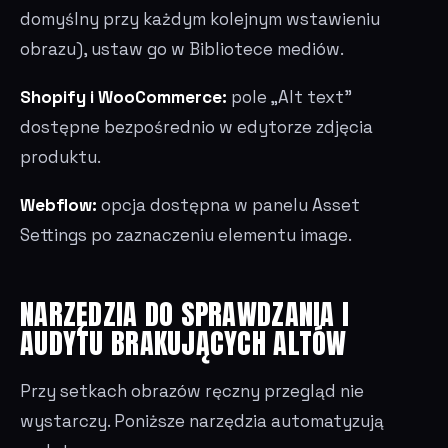
domyślny przy każdym kolejnym wstawieniu
obrazu), ustaw go w Bibliotece mediów.
Shopify i WooCommerce:
pole „Alt text"
dostępne bezpośrednio w edytorze zdjęcia
produktu.
Webflow:
opcja dostępna w panelu Asset
Settings po zaznaczeniu elementu image.
NARZĘDZIA DO SPRAWDZANIA I
AUDYTU BRAKUJĄCYCH ALTÓW
Przy setkach obrazów ręczny przegląd nie
wystarczy. Poniższe narzędzia automatyzują