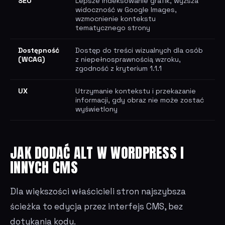
SEO
Lepsze indeksowanie grafik, wyższa
widoczność w Google Images,
wzmocnienie kontekstu
tematycznego strony
Dostępność
Dostęp do treści wizualnych dla osób
(WCAG)
z niepełnosprawnością wzroku,
zgodność z kryterium 1.1.1
UX
Utrzymanie kontekstu i przekazanie
informacji, gdy obraz nie może zostać
wyświetlony
JAK DODAĆ ALT W WORDPRESS I
INNYCH CMS
Dla większości właścicieli stron najszybsza
ścieżka to edycja przez interfejs CMS, bez
dotykania kodu.