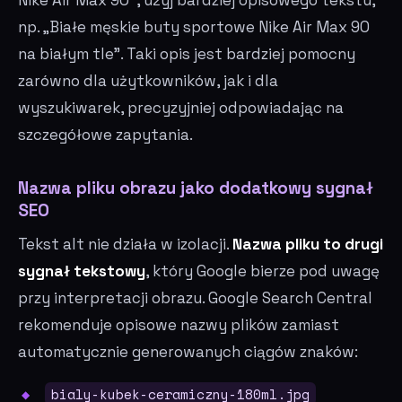
np. „Białe męskie buty sportowe Nike Air Max 90
na białym tle". Taki opis jest bardziej pomocny
zarówno dla użytkowników, jak i dla
wyszukiwarek, precyzyjniej odpowiadając na
szczegółowe zapytania.
Nazwa pliku obrazu jako dodatkowy sygnał
SEO
Tekst alt nie działa w izolacji.
Nazwa pliku to drugi
sygnał tekstowy
, który Google bierze pod uwagę
przy interpretacji obrazu. Google Search Central
rekomenduje opisowe nazwy plików zamiast
automatycznie generowanych ciągów znaków:
bialy-kubek-ceramiczny-180ml.jpg