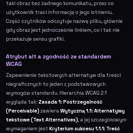
taki obraz bez żadnego komunikatu, przez co
użytkownik traci informację o jego istnieniu.
Część czytników odczytuje nazwę pliku, głównie
gdy obraz jest jednocześnie linkiem, co i tak nie
przekazuje sensu grafiki.
Atrybut alt a zgodność ze standardem
WCAG
Zapewnienie tekstowych alternatyw dla treści
niegraficznych to jeden z podstawowych
wymogów standardu. Hierarchia WCAG 2.1
wygląda tak:
Zasada 1: Postrzegalność
(Perceivable)
zawiera
Wytyczną 1.1: Alternatywy
tekstowe (Text Alternatives)
, a jej szczegółowym
wymaganiem jest
Kryterium sukcesu 1.1.1: Treść