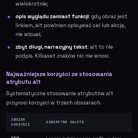
wielokrotnie;
opis wyglądu zamiast funkcji
: gdy obraz jest
linkiem, alt powinien opisywać cel lub akcję,
nie wizuał;
zbyt długi, narracyjny tekst
: alt to nie
podpis. Kilkaset znaków nic nie wnosi.
Najważniejsze korzyści ze stosowania
atrybutu alt
Systematyczne stosowanie atrybutów alt
przynosi korzyści w trzech obszarach.
OBSZAR
KONKRETNA ZALETA
KORZYŚCI