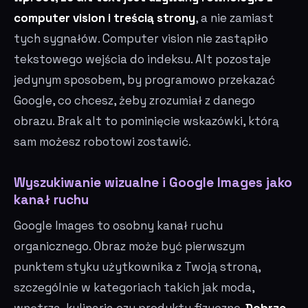
computer vision i treścią strony
, a nie zamiast
tych sygnałów. Computer vision nie zastąpiło
tekstowego wejścia do indeksu. Alt pozostaje
jedynym sposobem, by programowo przekazać
Google, co chcesz, żeby zrozumiał z danego
obrazu. Brak alt to pominięcie wskazówki, którą
sam możesz robotowi zostawić.
Wyszukiwanie wizualne i Google Images jako
kanał ruchu
Google Images to osobny kanał ruchu
organicznego. Obraz może być pierwszym
punktem styku użytkownika z Twoją stroną,
szczególnie w kategoriach takich jak moda,
wnętrza, kulinaria czy produkty fizyczne.
Dobrze