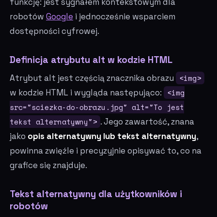
funkcję: jest sygnałem kontekstowym dla
robotów
Google
i jednocześnie wsparciem
dostępności cyfrowej.
Definicja atrybutu alt w kodzie HTML
Atrybut alt jest częścią znacznika obrazu
<img>
w kodzie HTML i wygląda następująco:
<img
src="sciezka-do-obrazu.jpg" alt="To jest
tekst alternatywny">
. Jego zawartość, znana
jako
opis alternatywny lub tekst alternatywny
,
powinna zwięźle i precyzyjnie opisywać to, co na
grafice się znajduje.
Tekst alternatywny dla użytkowników i
robotów