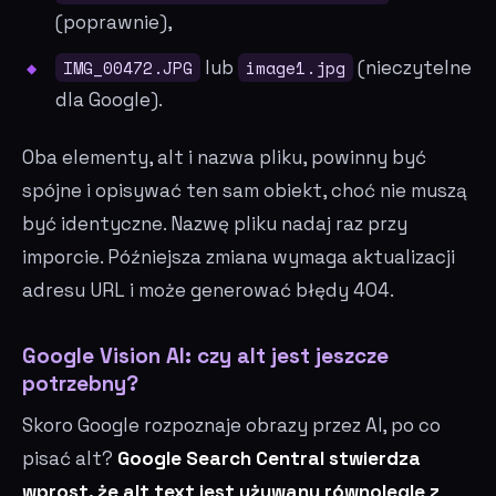
(poprawnie),
IMG_00472.JPG
lub
image1.jpg
(nieczytelne
dla Google).
Oba elementy, alt i nazwa pliku, powinny być
spójne i opisywać ten sam obiekt, choć nie muszą
być identyczne. Nazwę pliku nadaj raz przy
imporcie. Późniejsza zmiana wymaga aktualizacji
adresu URL i może generować błędy 404.
Google Vision AI: czy alt jest jeszcze
potrzebny?
Skoro Google rozpoznaje obrazy przez AI, po co
pisać alt?
Google Search Central stwierdza
wprost, że alt text jest używany równolegle z