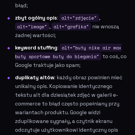
błąd;
zbyt ogólny opis
:
alt="zdjęcie"
,
alt="image"
,
alt="grafika"
nie wnoszą
żadnej wartości;
keyword stuffing
:
alt="buty nike air max
buty sportowe buty do biegania"
to coś, co
Google traktuje jako spam;
duplikaty altów
: każdy obraz powinien mieć
unikalny opis. Kopiowanie identycznego
tekstu alt dla dziesiątek zdjęć w galerii e-
commerce to błąd często popełniany przy
wariantach produktu. Google widzi
zduplikowane sygnały, a czytnik ekranu
odczytuje użytkownikowi identyczny opis