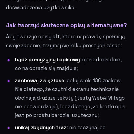
doświadczenia użytkownika.
Jak tworzyć skuteczne opisy alternatywne?
Aby tworzyć opisy alt, które naprawdę spełniają
swoje zadanie, trzymaj się kilku prostych zasad:
bądź precyzyjny i opisowy
: opisz dokładnie,
co na obrazie się znajduje;
zachowaj zwięzłość
: celuj w ok. 100 znaków.
Nie dlatego, że czytniki ekranu technicznie
obcinają dłuższe teksty (testy WebAIM tego
nie potwierdzają), lecz dlatego, że krótki opis
jest po prostu bardziej użyteczny;
unikaj zbędnych fraz
: nie zaczynaj od