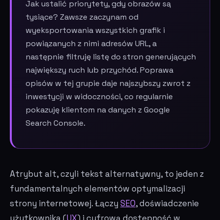
Jak ustalić priorytety, gdy obrazów są
tysiące? Zawsze zaczynam od
wyeksportowania wszystkich grafik i
powiązanych z nimi adresów URL, a
następnie filtruję listę do stron generujących
największy ruch lub przychód. Poprawa
opisów w tej grupie daje najszybszy zwrot z
inwestycji w widoczności, co regularnie
pokazuję klientom na danych z Google
Search Console.
Atrybut alt, czyli tekst alternatywny, to jeden z
fundamentalnych elementów optymalizacji
strony internetowej. Łączy
SEO
, doświadczenie
użytkownika (
UX
) i cyfrową dostępność w