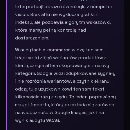
interpretacji obrazu równolegle z computer
vision. Brak altu nie wyklucza grafiki z
indeksu, ale pozbawia algorytm wskazówki,
którą mamy pełną kontrolę nad
dostarczeniem.
W audytach e-commerce widzę ten sam
błąd: setki zdjęć wariantów produktów z
identycznym altem skopiowanym z nazwy
kategorii. Google widzi zduplikowane sygnały
i nie rozróżnia wariantów, a czytnik ekranu
odczytuje użytkownikowi ten sam tekst
kilkanaście razy z rzędu. To jeden poprawiony
skrypt importu, który przekłada się zarówno
na widoczność w Google Images, jak i na
wynik audytu WCAG.