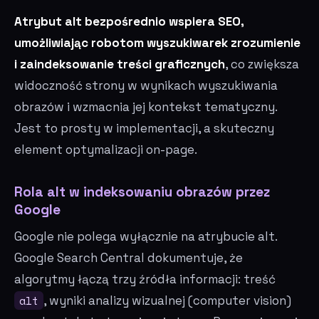
Atrybut alt bezpośrednio wspiera SEO,
umożliwiając robotom wyszukiwarek zrozumienie
i zaindeksowanie treści graficznych
, co zwiększa
widoczność strony w wynikach wyszukiwania
obrazów i wzmacnia jej kontekst tematyczny.
Jest to prosty w implementacji, a skuteczny
element optymalizacji on-page.
Rola alt w indeksowaniu obrazów przez
Google
Google nie polega wyłącznie na atrybucie alt.
Google Search Central dokumentuje, że
algorytmy łączą trzy źródła informacji: treść
alt
, wyniki analizy wizualnej (computer vision)