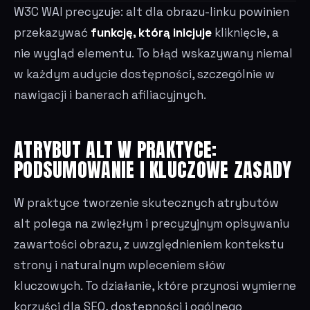
W3C WAI precyzuje: alt dla obrazu-linku powinien
przekazywać
funkcję, którą inicjuje
kliknięcie, a
nie wygląd elementu. To błąd wskazywany niemal
w każdym audycie dostępności, szczególnie w
nawigacji i banerach afiliacyjnych.
ATRYBUT ALT W PRAKTYCE:
PODSUMOWANIE I KLUCZOWE ZASADY
W praktyce tworzenie skutecznych atrybutów
alt polega na zwięzłym i precyzyjnym opisywaniu
zawartości obrazu, z uwzględnieniem kontekstu
strony i naturalnym wpleceniem słów
kluczowych. To działanie, które przynosi wymierne
korzyści dla SEO, dostępności i ogólnego