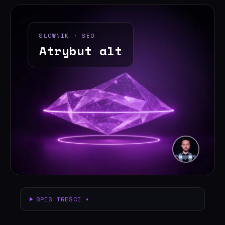
SŁOWNIK · SEO
Atrybut alt
SPIS TREŚCI ▾