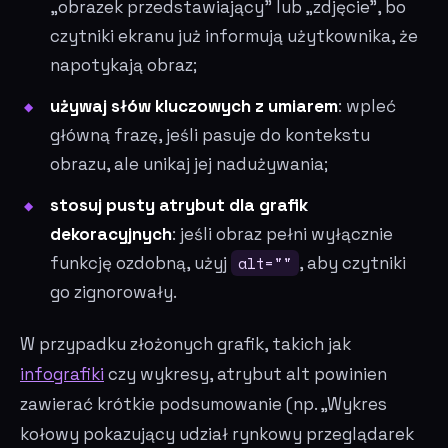
„obrazek przedstawiający" lub „zdjęcie", bo
czytniki ekranu już informują użytkownika, że
napotykają obraz;
używaj słów kluczowych z umiarem
: wpleć
główną frazę, jeśli pasuje do kontekstu
obrazu, ale unikaj jej nadużywania;
stosuj pusty atrybut dla grafik
dekoracyjnych
: jeśli obraz pełni wyłącznie
funkcję ozdobną, użyj
alt=""
, aby czytniki
go zignorowały.
W przypadku złożonych grafik, takich jak
infografiki
czy wykresy, atrybut alt powinien
zawierać krótkie podsumowanie (np. „Wykres
kołowy pokazujący udział rynkowy przeglądarek