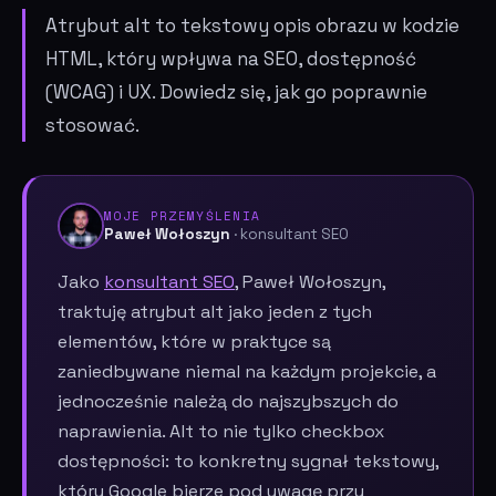
Atrybut alt to tekstowy opis obrazu w kodzie
HTML, który wpływa na SEO, dostępność
(WCAG) i UX. Dowiedz się, jak go poprawnie
stosować.
MOJE PRZEMYŚLENIA
Paweł Wołoszyn
· konsultant SEO
Jako
konsultant SEO
, Paweł Wołoszyn,
traktuję atrybut alt jako jeden z tych
elementów, które w praktyce są
zaniedbywane niemal na każdym projekcie, a
jednocześnie należą do najszybszych do
naprawienia. Alt to nie tylko checkbox
dostępności: to konkretny sygnał tekstowy,
który Google bierze pod uwagę przy