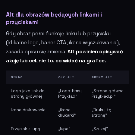
Alt dla obrazów będących linkami i
przyciskami
Gdy obraz pełni funkcję linku lub przycisku
(klikalne logo, baner CTA, ikona wyszukiwania),
zasada opisu się zmienia.
Alt powinien opisywać
akcję lub cel, nie to, co widać na grafice.
OBRAZ
ZŁY ALT
DOBRY ALT
Logo jako link do
„Logo firmy
„Strona główna
strony głównej
Przykład"
Przykład.pl"
Ikona drukowania
„ikona
„Drukuj tę
drukarki"
stronę"
Przycisk z lupą
„lupa"
„Szukaj"