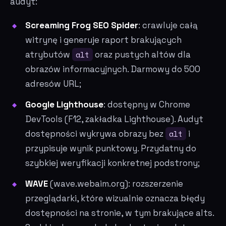
audyt:
Screaming Frog SEO Spider
: crawluje całą
witrynę i generuje raport brakujących
atrybutów
alt
oraz pustych altów dla
obrazów informacyjnych. Darmowy do 500
adresów URL;
Google Lighthouse
: dostępny w Chrome
DevTools (F12, zakładka Lighthouse). Audyt
dostępności wykrywa obrazy bez
alt
i
przypisuje wynik punktowy. Przydatny do
szybkiej weryfikacji konkretnej podstrony;
WAVE
(wave.webaim.org): rozszerzenie
przeglądarki, które wizualnie oznacza błędy
dostępności na stronie, w tym brakujące alts.