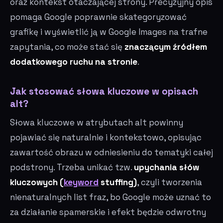
oraz kontekst otaczającej strony. Precyzyjny opis
pomaga Google poprawnie skategoryzować
grafikę i wyświetlić ją w Google Images na trafne
zapytania, co może stać się
znaczącym źródłem
dodatkowego ruchu na stronie
.
Jak stosować słowa kluczowe w opisach
alt?
Słowa kluczowe w atrybutach alt powinny
pojawiać się naturalnie i kontekstowo, opisując
zawartość obrazu w odniesieniu do tematyki całej
podstrony. Trzeba unikać tzw.
upychania słów
kluczowych (
keyword
stuffing)
, czyli tworzenia
nienaturalnych list fraz, bo Google może uznać to
za działanie spamerskie i efekt będzie odwrotny