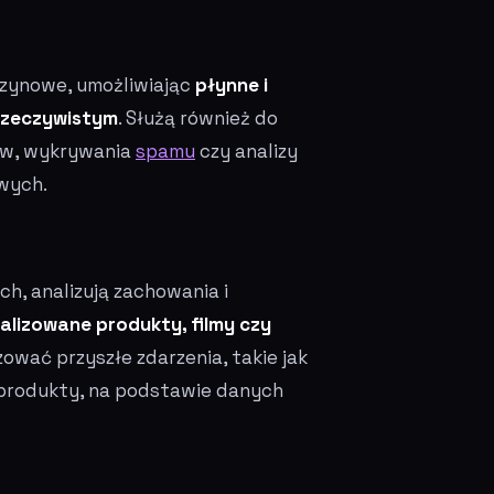
szynowe, umożliwiając
płynne i
rzeczywistym
. Służą również do
tów, wykrywania
spamu
czy analizy
wych.
h, analizują zachowania i
lizowane produkty, filmy czy
ować przyszłe zdarzenia, takie jak
 produkty, na podstawie danych