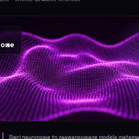
nowe
Sieci neuronowe to zaawansowane modele matematy