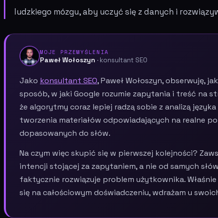
ludzkiego mózgu, aby uczyć się z danych i rozwiąz
MOJE PRZEMYŚLENIA
Paweł Wołoszyn
· konsultant SEO
Jako
konsultant SEO
, Paweł Wołoszyn, obserwuję, ja
sposób, w jaki Google rozumie zapytania i treść na s
że algorytmy coraz lepiej radzą sobie z analizą języ
tworzenia materiałów odpowiadających na realne po
dopasowanych do słów.
Na czym więc skupić się w pierwszej kolejności? Zaws
intencji stojącej za zapytaniem, a nie od samych słów
faktycznie rozwiązuje problem użytkownika. Właśnie 
się na całościowym doświadczeniu, wdrażam u swoich