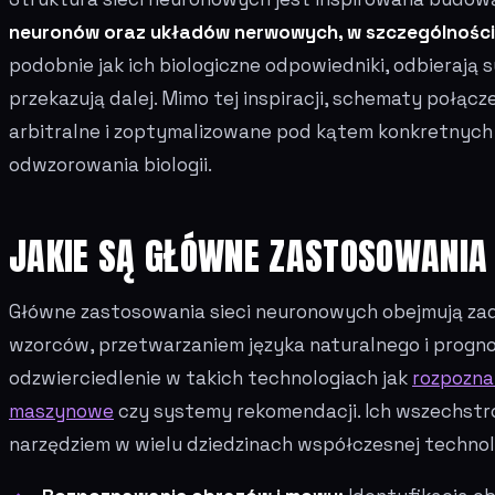
neuronów oraz układów nerwowych, w szczególnośc
podobnie jak ich biologiczne odpowiedniki, odbierają s
przekazują dalej. Mimo tej inspiracji, schematy połąc
arbitralne i zoptymalizowane pod kątem konkretnych 
odwzorowania biologii.
JAKIE SĄ GŁÓWNE ZASTOSOWANIA
Główne zastosowania sieci neuronowych obejmują za
wzorców, przetwarzaniem języka naturalnego i progno
odzwierciedlenie w takich technologiach jak
rozpozna
maszynowe
czy systemy rekomendacji. Ich wszechstr
narzędziem w wielu dziedzinach współczesnej technolo