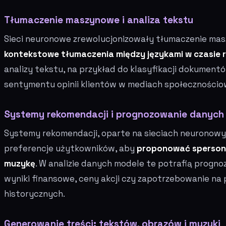
Tłumaczenie maszynowe i analiza tekstu
Sieci neuronowe zrewolucjonizowały tłumaczenie ma
kontekstowe tłumaczenia między językami w czasie 
analizy tekstu, na przykład do klasyfikacji dokumen
sentymentu opinii klientów w mediach społecznościo
Systemy rekomendacji i prognozowanie danych
Systemy rekomendacji, oparte na sieciach neuronowyc
preferencje użytkowników, aby
proponować spersona
muzykę
. W analizie danych modele te potrafią prognoz
wyniki finansowe, ceny akcji czy zapotrzebowanie na
historycznych.
Generowanie treści: tekstów, obrazów i muzyki