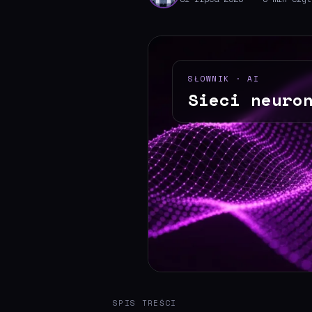
SŁOWNIK · AI
Sieci neuro
SPIS TREŚCI