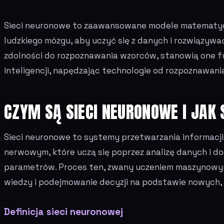
Sieci neuronowe to zaawansowane modele matematycz
ludzkiego mózgu, aby uczyć się z danych i rozwiązywa
zdolności do rozpoznawania wzorców, stanowią one 
inteligencji, napędzając technologie od rozpoznawa
CZYM SĄ SIECI NEURONOWE I JAK 
Sieci neuronowe to systemy przetwarzania informacj
nerwowym, które uczą się poprzez analizę danych i
parametrów. Proces ten, zwany uczeniem maszynowym,
wiedzy i podejmowanie decyzji na podstawie nowych, 
Definicja sieci neuronowej