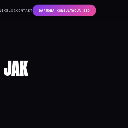
NIK
BLOG
KONTAKT
DARMOWA KONSULTACJA SEO
 JAK