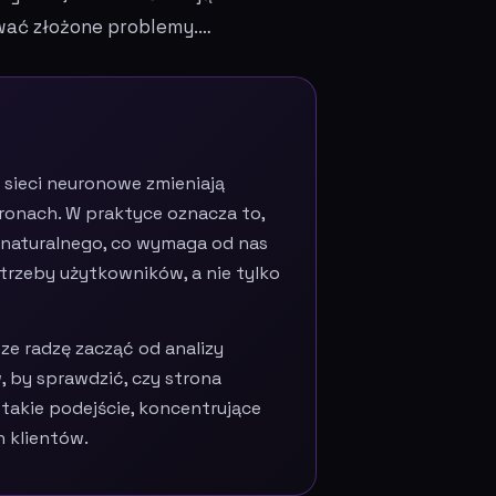
ywać złożone problemy.…
k sieci neuronowe zmieniają
tronach. W praktyce oznacza to,
ka naturalnego, co wymaga od nas
trzeby użytkowników, a nie tylko
ze radzę zacząć od analizy
, by sprawdzić, czy strona
takie podejście, koncentrujące
 klientów.