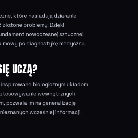
ne, które naśladują działanie
ć złożone problemy. Dzięki
fundament nowoczesnej sztucznej
nia mowy po diagnostykę medyczną.
SIĘ UCZĄ?
i inspirowane biologicznym układem
 dostosowywanie wewnętrznych
 pozwala im na generalizację
nieznanych wcześniej informacji.