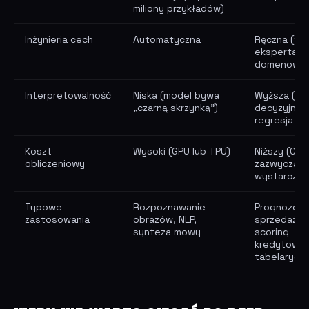
miliony przykładów)
Inżynieria cech
Automatyczna
Ręczna (w
eksperta
domenowe
Interpretowalność
Niska (model bywa
Wyższa (dr
„czarną skrzynką”)
decyzyjne,
regresja lin
Koszt
Wysoki (GPU lub TPU)
Niższy (CPU
obliczeniowy
zazwyczaj
wystarczy)
Typowe
Rozpoznawanie
Prognozow
zastosowania
obrazów, NLP,
sprzedaży,
synteza mowy
scoring
kredytowy,
tabelarycz