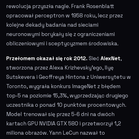
rewolucja przyszła nagle. Frank Rosenblatt
opracował perceptron w 1958 roku, lecz przez
kolejne dekady badania nad sieciami
neuronowymi borykały się z ograniczeniami
obliczeniowymi i sceptycyzmem środowiska.
Przełomem okazał się rok 2012.
Sieć
AlexNet
,
stworzona przez Alexa Krizhevsky'ego, Ilyę
Sutskevera i Geoffreya Hintona z Uniwersytetu w
Toronto, wygrała konkurs ImageNet z błędem
top-5 na poziomie 15,3%, wyprzedzając drugiego
uczestnika o ponad 10 punktów procentowych.
Model trenował się przez 5-6 dni na dwóch
kartach GPU NVIDIA GTX 580 i przetworzył 1,2
miliona obrazów. Yann LeCun nazwał to