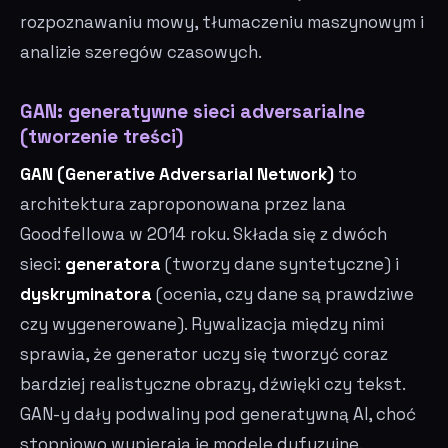
rozpoznawaniu mowy, tłumaczeniu maszynowym i
analizie szeregów czasowych.
GAN: generatywne sieci adversarialne
(tworzenie treści)
GAN (Generative Adversarial Network)
to
architektura zaproponowana przez Iana
Goodfellowa w 2014 roku. Składa się z dwóch
sieci:
generatora
(tworzy dane syntetyczne) i
dyskryminatora
(ocenia, czy dane są prawdziwe
czy wygenerowane). Rywalizacja między nimi
sprawia, że generator uczy się tworzyć coraz
bardziej realistyczne obrazy, dźwięki czy tekst.
GAN-y dały podwaliny pod generatywną AI, choć
stopniowo wypierają je modele dyfuzyjne.