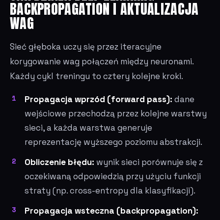
BACKPROPAGATION I AKTUALIZACJA
WAG
Sieć głęboka uczy się przez iteracyjne
korygowanie wag połączeń między neuronami.
Każdy cykl treningu to cztery kolejne kroki.
Propagacja wprzód (forward pass):
dane
wejściowe przechodzą przez kolejne warstwy
sieci, a każda warstwa generuje
reprezentację wyższego poziomu abstrakcji.
Obliczenie błędu:
wynik sieci porównuje się z
oczekiwaną odpowiedzią przy użyciu funkcji
straty (np. cross-entropy dla klasyfikacji).
Propagacja wsteczna (backpropagation):