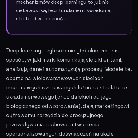
mechanizmów deep learningu to już nie
ciekawostka, lecz fundament świadomej
strategii widoczności.
Deep learning, czyli uczenie głębokie, zmienia
sposób, w jaki marki komunikują się z klientami,
analizują dane i automatyzują procesy. Modele te,
oparte na wielowarstwowych sieciach
neuronowych wzorowanych luźno na strukturze
układu nerwowego (choć dalekich od jego
biologicznego odwzorowania), dają marketingowi
cyfrowemu narzędzia do precyzyjnego
przewidywania zachowań i tworzenia
spersonalizowanych doświadczeń na skalę