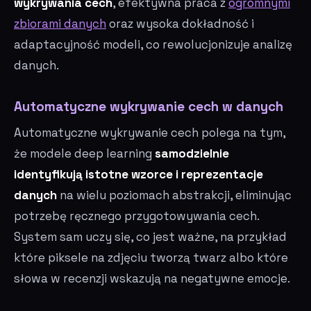
wykrywania cech
, efektywna praca z
ogromnymi
zbiorami danych
oraz wysoka dokładność i
adaptacyjność modeli, co rewolucjonizuje analizę
danych.
Automatyczne wykrywanie cech w danych
Automatyczne wykrywanie cech polega na tym,
że modele deep learning
samodzielnie
identyfikują istotne wzorce i reprezentacje
danych
na wielu poziomach abstrakcji, eliminując
potrzebę ręcznego przygotowywania cech.
System sam uczy się, co jest ważne, na przykład
które piksele na zdjęciu tworzą twarz albo które
słowa w recenzji wskazują na negatywne emocje.