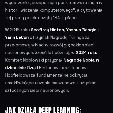
wydarzenie „bezspornym punktem zwrotnym w
historii widzenia komputerowego”, a cytowania
tej pracy przekroczyły 184 tysiące.
W 2018 roku
Geoffrey Hinton, Yoshua Bengio i
Yann LeCun
otrzymali Nagrodę Turinga za
przełomowy wkład w rozwój głębokich sieci
neuronowych. Sześć lat później, w
2024 roku
,
Komitet Noblowski przyznał
Nagrodę Nobla w
dziedzinie fizyki
Hintonowi oraz Johnowi
Hopfieldowi za fundamentalne odkrycia
umożliwiające uczenie maszynowe z użyciem
sztucznych sieci neuronowych.
JAK DZIAŁA DEEP LEARNING: