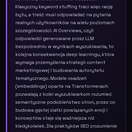
Klasyczny keyword stuffing traci więc rację
bytu, a treść musi odpowiadać na pytania
realnych użytkowników na wielu poziomach
szczegółowości. AI Overviews, czyli
odpowiedzi generowane przez LLM
bezpośrednio w wynikach wyszukiwania, to
kolejna konsekwencja deep learningu, która
wymaga przemyślenia strategii content
marketingowej i budowania autorytetu
tematycznego. Modele osadzeń
(embeddings) oparte na Transformerach
pozwalają z kolei wyszukiwarkom rozumieć
semantyczne podobieństwo stron, przez co
budowa gęstej siatki powiązanych encji i
konceptów staje się ważniejsza niż
kiedykolwiek. Dla praktyków SEO zrozumienie