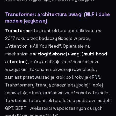
Transformer: architektura uwagi (NLP i duże
modele językowe)
Transformer
to architektura opublikowana w
2017 roku przez badaczy Google w pracy
„Attention Is All You Need”. Opiera się na
mechanizmie
wielogłówkowej uwagi (multi-head
attention)
, który analizuje zależności między
wszystkimi tokenami sekwencji równolegle,
zamiast przetwarzać je krok po kroku jak RNN.
Transformery trenują znacznie szybciej i lepiej
uchwytują długoterminowe zależności w tekście.
To właśnie ta architektura leży u podstaw modeli
GPT, BERT i większości współczesnych dużych
modeli językowych (LLM).