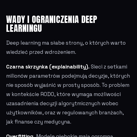
WADY I OGRANICZENIA DEEP
LEARNINGU
Deep learning ma słabe strony, o których warto
wiedzieć przed wdrożeniem.
Czarna skrzynka (explainability).
Sieci z setkami
milionów parametrów podejmują decyzje, których
nie sposób wyjaśnić w prosty sposób. To problem
w kontekście RODO, które wymaga możliwości
uzasadnienia decyzji algorytmicznych wobec
użytkowników, oraz w regulowanych branżach,
jak finanse czy medycyna.
Overfitting.
Modele głębokie mają ogromną