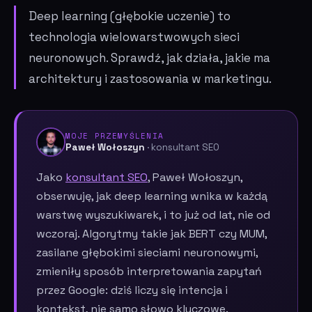
Deep learning (głębokie uczenie) to
technologia wielowarstwowych sieci
neuronowych. Sprawdź, jak działa, jakie ma
architektury i zastosowania w marketingu.
MOJE PRZEMYŚLENIA
Paweł Wołoszyn
· konsultant SEO
Jako
konsultant SEO
, Paweł Wołoszyn,
obserwuję, jak deep learning wnika w każdą
warstwę wyszukiwarek, i to już od lat, nie od
wczoraj. Algorytmy takie jak BERT czy MUM,
zasilane głębokimi sieciami neuronowymi,
zmieniły sposób interpretowania zapytań
przez Google: dziś liczy się intencja i
kontekst, nie samo słowo kluczowe.