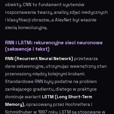
obiekty. CNN to fundament systemów
rozpoznawania twarzy, analizy zdjęć medycznych
i klasyfikacji obrazów, a AlexNet był właśnie
siecią konwolucyjną.
RNN i LSTM: rekurencyjne sieci neuronowe
(sekwencje i tekst)
RNN (Recurrent Neural Network)
przetwarza
dane sekwencyjne, utrzymując wewnętrzny stan
przenoszony między kolejnymi krokami.
Standardowe RNN były podatne na problem
zanikającego gradientu, dlatego w praktyce
dominuje wariant
LSTM (Long Short-Term
Memory)
, opracowany przez Hochreitera i
Schmidhuber w 1997 roku. LSTM są stosowane w