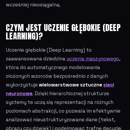
wcześniej nieosiągalną.
CZYM JEST UCZENIE GŁĘBOKIE (DEEP
LEARNING)?
Uczenie głębokie (Deep Learning) to
zaawansowana dziedzina
uczenia maszynowego
,
która do automatycznego modelowania
złożonych wzorców bezpośrednio z danych
wykorzystuje
wielowarstwowe sztuczne
sieci
neuronowe
. Dzięki hierarchicznej strukturze
systemy te uczą się reprezentacji na różnych
poziomach abstrakcji, co pozwala im efektywnie
analizować nieustrukturyzowane dane (tekst,
obrazy czy dźwięk) i podejmować trafne decyzje.