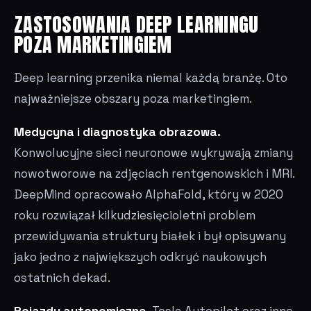
ZASTOSOWANIA DEEP LEARNINGU
POZA MARKETINGIEM
Deep learning przenika niemal każdą branżę. Oto
najważniejsze obszary poza marketingiem.
Medycyna i diagnostyka obrazowa.
Konwolucyjne sieci neuronowe wykrywają zmiany
nowotworowe na zdjęciach rentgenowskich i MRI.
DeepMind opracowało AlphaFold, który w 2020
roku rozwiązał kilkudziesięcioletni problem
przewidywania struktury białek i był opisywany
jako jedno z największych odkryć naukowych
ostatnich dekad.
Pojazdy autonomiczne.
Tesla Autopilot oraz inne