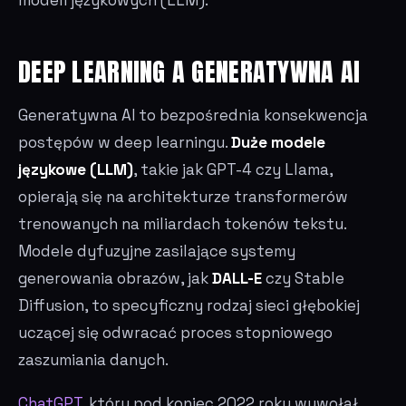
DEEP LEARNING A GENERATYWNA AI
Generatywna AI to bezpośrednia konsekwencja
postępów w deep learningu.
Duże modele
językowe (LLM)
, takie jak GPT-4 czy Llama,
opierają się na architekturze transformerów
trenowanych na miliardach tokenów tekstu.
Modele dyfuzyjne zasilające systemy
generowania obrazów, jak
DALL-E
czy Stable
Diffusion, to specyficzny rodzaj sieci głębokiej
uczącej się odwracać proces stopniowego
zaszumiania danych.
ChatGPT
, który pod koniec 2022 roku wywołał