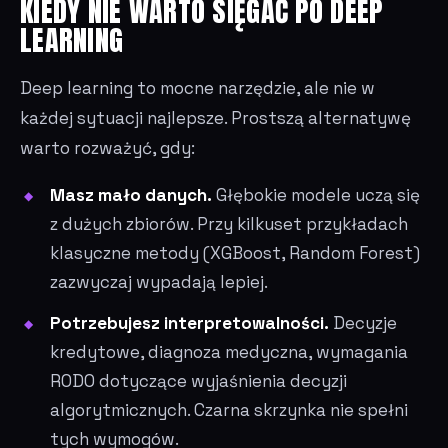
KIEDY NIE WARTO SIĘGAĆ PO DEEP
LEARNING
Deep learning to mocne narzędzie, ale nie w
każdej sytuacji najlepsze. Prostszą alternatywę
warto rozważyć, gdy:
Masz mało danych.
Głębokie modele uczą się
z dużych zbiorów. Przy kilkuset przykładach
klasyczne metody (XGBoost, Random Forest)
zazwyczaj wypadają lepiej.
Potrzebujesz interpretowalności.
Decyzje
kredytowe, diagnoza medyczna, wymagania
RODO dotyczące wyjaśnienia decyzji
algorytmicznych. Czarna skrzynka nie spełni
tych wymogów.