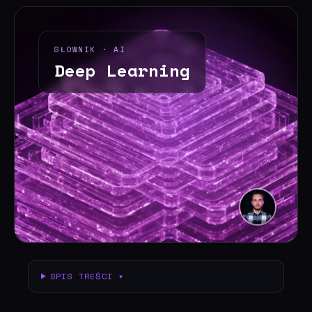
SŁOWNIK · AI
Deep Learning
SPIS TREŚCI ▾