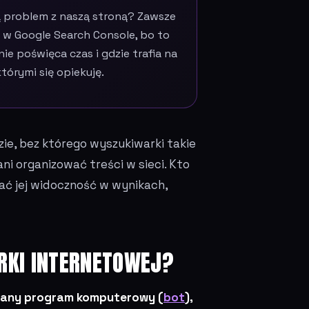
 problem z naszą stroną? Zawsze
 w Google Search Console, bo to
ie poświęca czas i gdzie trafia na
tórymi się opiekuję.
zie, bez którego wyszukiwarki takie
ni organizować treści w sieci. Kto
ać jej widoczność w wynikach,
RKI INTERNETOWEJ?
any program komputerowy (
bot
),