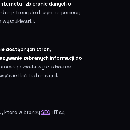
nternetu i zbieranie danych o
 jednej strony do drugiej za pomocą
 wyszukiwarki.
ie dostępnych stron,
ekazywanie zebranych informacji do
n proces pozwala wyszukiwarce
i wyświetlać trafne wyniki
, które w branży
SEO
i IT są