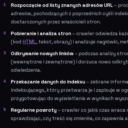
Rozpoczęcie od listy znanych adresów URL
– proc
adresów, pochodzących z poprzednich cykli indek
dostarczonych przez właścicieli stron.
Pobieranie i analiza stron
– crawler odwiedza ka
(kod
HTML
, tekst, obrazy) i analizuje nagłówki, me
Odkrywanie nowych linków
– podczas analizy stron
(wewnętrzne i zewnętrzne) i dorzuca nowo odkryte
odwiedzenia.
Przekazanie danych do indeksu
– zebrane informa
indeksującego, który przetwarza je i zapisuje w o
przygotowując do wyświetlania w wynikach wyszu
Regularne powroty
– crawler co jakiś czas wraca 
sprawdzając, czy treść się zmieniła, co zapewnia 