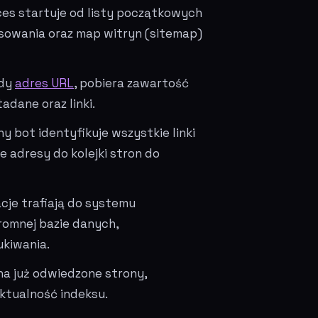
es startuje od listy początkowych
sowania oraz map witryn (sitemap)
żdy
adres URL
, pobiera zawartość
tadane oraz linki.
y bot identyfikuje wszystkie linki
 adresy do kolejki stron do
cje trafiają do systemu
gromnej bazie danych,
kiwania.
na już odwiedzone strony,
aktualność indeksu.