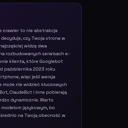
 crawler to nie abstrakcja
 decyduje, czy Twoja strona w
najczęściej widzę dwa
 na rozbudowanych serwisach e-
nie klienta, które Googlebot
Od października 2023 roku
phone, więc jeśli wersja
e może nie widzieć kluczowych
ot, ClaudeBot i inne pobierają
bardzo dynamicznie. Warto
ć modelom językowym, bo
pośrednio na Twoją obecność w