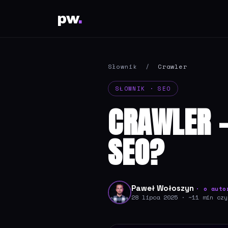
pw
.
Słownik
/
Crawler
SŁOWNIK · SEO
CRAWLER -
SEO?
Paweł Wołoszyn
· o auto
28 lipca 2025 · ~11 min czy