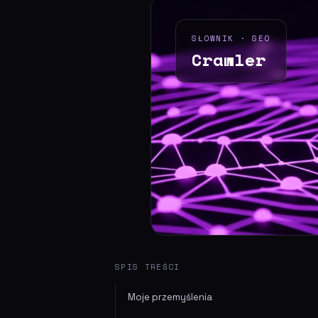
SŁOWNIK · SEO
Crawler
SPIS TREŚCI
Moje przemyślenia