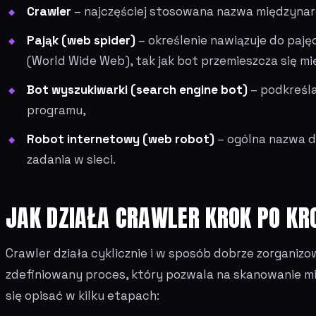
Crawler
– najczęściej stosowana nazwa międzyna
Pająk (web spider)
– określenie nawiązuje do pajęc
(World Wide Web), tak jak bot przemieszcza się m
Bot wyszukiwarki (search engine bot)
– podkreśl
programu,
Robot internetowy (web robot)
– ogólna nazwa 
zadania w sieci.
JAK DZIAŁA CRAWLER KROK PO KR
Crawler działa cyklicznie i w sposób dobrze zorganizo
zdefiniowany proces, który pozwala na skanowanie mil
się opisać w kilku etapach: