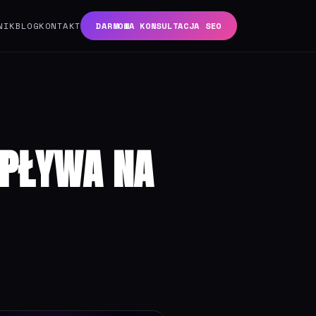
NIK
BLOG
KONTAKT
DARMOWA KONSULTACJA SEO
WPŁYWA NA