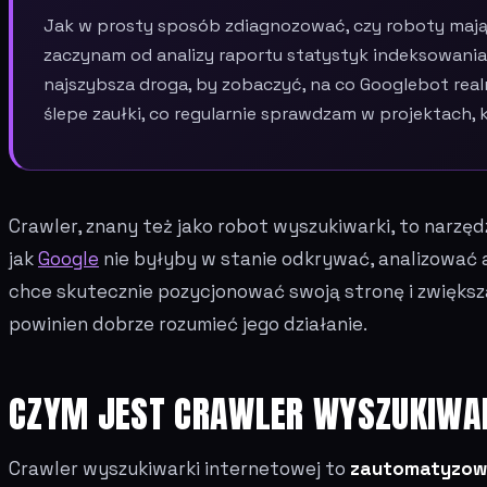
Jak w prosty sposób zdiagnozować, czy roboty mają
zaczynam od analizy raportu statystyk indeksowania
najszybsza droga, by zobaczyć, na co Googlebot realn
ślepe zaułki, co regularnie sprawdzam w projektach, k
Crawler, znany też jako robot wyszukiwarki, to narzęd
jak
Google
nie byłyby w stanie odkrywać, analizować a
chce skutecznie pozycjonować swoją stronę i zwiększ
powinien dobrze rozumieć jego działanie.
CZYM JEST CRAWLER WYSZUKIWA
Crawler wyszukiwarki internetowej to
zautomatyzow