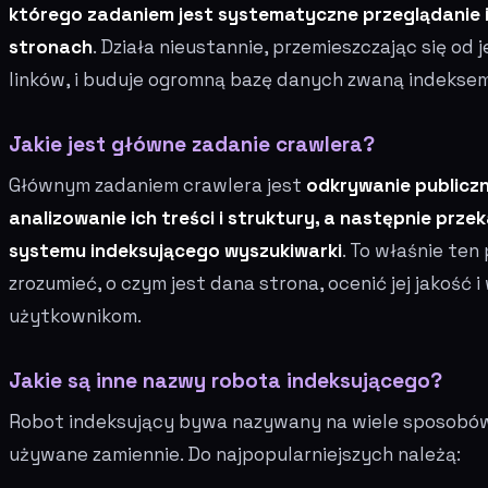
którego zadaniem jest systematyczne przeglądanie i
stronach
. Działa nieustannie, przemieszczając się od
linków, i buduje ogromną bazę danych zwaną indeksem
Jakie jest główne zadanie crawlera?
Głównym zadaniem crawlera jest
odkrywanie publiczn
analizowanie ich treści i struktury, a następnie prz
systemu indeksującego wyszukiwarki
. To właśnie te
zrozumieć, o czym jest dana strona, ocenić jej jakość 
użytkownikom.
Jakie są inne nazwy robota indeksującego?
Robot indeksujący bywa nazywany na wiele sposobów
używane zamiennie. Do najpopularniejszych należą: