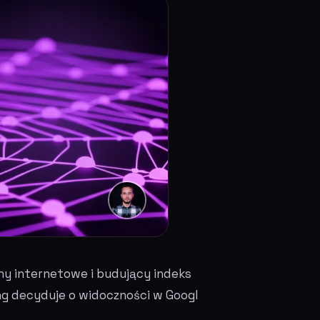
ny internetowe i budujący indeks
ing decyduje o widoczności w Googl