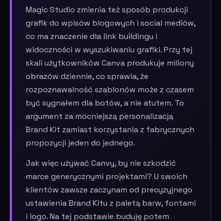
Magic Studio zmienia też sposób produkcji
grafik do wpisów blogowych i social mediów,
co ma znaczenie dla link buildingu i
widoczności w wyszukiwaniu grafiki. Przy tej
skali użytkowników Canva produkuje miliony
obrazów dziennie, co sprawia, że
rozpoznawalność szablonów może z czasem
być sygnałem dla botów, a nie atutem. To
argument za mocniejszą personalizacją
Brand Kit zamiast korzystania z fabrycznych
propozycji jeden do jednego.
Jak więc używać Canvy, by nie szkodzić
marce generycznymi projektami? U swoich
klientów zawsze zaczynam od precyzyjnego
ustawienia Brand Kitu z paletą barw, fontami
i logo. Na tej podstawie buduję potem