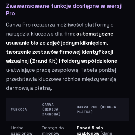
Zaawansowane funkcje dostępne w wersji
Pro
Canva Pro rozszerza możliwości platformy o
narzędzia kluczowe dla firm:
automatyczne
usuwanie tła ze zdjęć jednym kliknięciem,
tworzenie zestawów firmowej identyfikacji
wizualnej (Brand Kit) i foldery współdzielone
ułatwiające pracę zespołową. Tabela poniżej
przedstawia kluczowe różnice między wersją
darmową a płatną.
CANVA
CANVA PRO (WERSJA
FUNKCJA
(WERSJA
PŁATNA)
DARMOWA)
Liczba
Dostęp do
Ponad 5 mln
szablonów
milionów
szablonów
(dane: