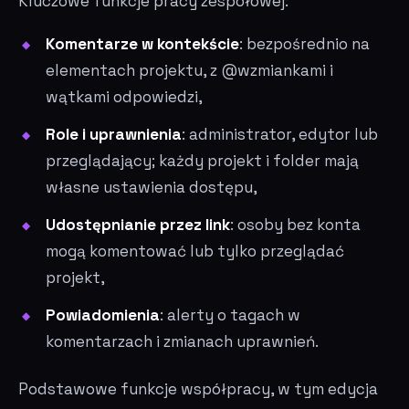
Kluczowe funkcje pracy zespołowej:
Komentarze w kontekście
: bezpośrednio na
elementach projektu, z @wzmiankami i
wątkami odpowiedzi,
Role i uprawnienia
: administrator, edytor lub
przeglądający; każdy projekt i folder mają
własne ustawienia dostępu,
Udostępnianie przez link
: osoby bez konta
mogą komentować lub tylko przeglądać
projekt,
Powiadomienia
: alerty o tagach w
komentarzach i zmianach uprawnień.
Podstawowe funkcje współpracy, w tym edycja