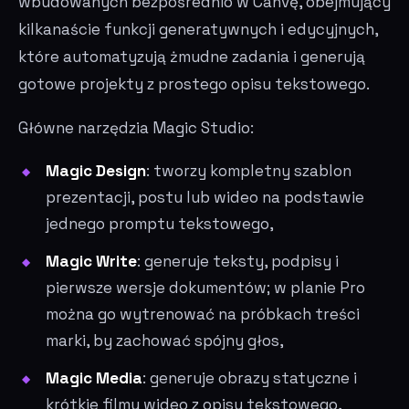
wbudowanych bezpośrednio w Canvę, obejmujący
kilkanaście funkcji generatywnych i edycyjnych,
które automatyzują żmudne zadania i generują
gotowe projekty z prostego opisu tekstowego.
Główne narzędzia Magic Studio:
Magic Design
: tworzy kompletny szablon
prezentacji, postu lub wideo na podstawie
jednego promptu tekstowego,
Magic Write
: generuje teksty, podpisy i
pierwsze wersje dokumentów; w planie Pro
można go wytrenować na próbkach treści
marki, by zachować spójny głos,
Magic Media
: generuje obrazy statyczne i
krótkie filmy wideo z opisu tekstowego,