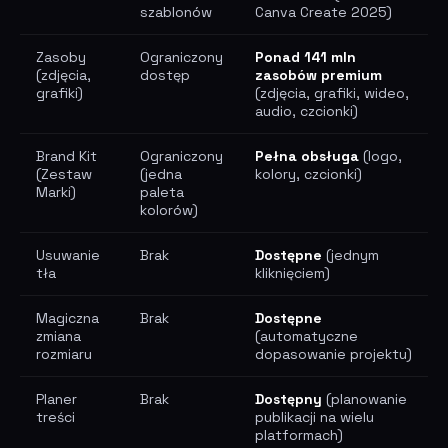
szablonów
Canva Create 2025)
Zasoby
Ograniczony
Ponad 141 mln
(zdjęcia,
dostęp
zasobów premium
grafiki)
(zdjęcia, grafiki, wideo,
audio, czcionki)
Brand Kit
Ograniczony
Pełna obsługa
(logo,
(Zestaw
(jedna
kolory, czcionki)
Marki)
paleta
kolorów)
Usuwanie
Brak
Dostępne
(jednym
tła
kliknięciem)
Magiczna
Brak
Dostępne
zmiana
(automatyczne
rozmiaru
dopasowanie projektu)
Planer
Brak
Dostępny
(planowanie
treści
publikacji na wielu
platformach)