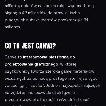
miliardy dolarów na koniec roku; wycena firmy
sięgnęła 42 miliardów dolarów, a liczba
płacących subskrybentów przekroczyła 31
milionów.
CO TO JEST CANVA?
Canva to
internetowa platforma do
projektowania graficznego
, w której
użytkownicy tworzą szeroką gamę materiałów
wizualnych za pomocą prostego interfejsu typu
„przeciągnij i upuść". Jedno z najpopularniejszych
narzędzi online, pozwala efektywnie
przygotowywać atrakcyjne wizualnie treści