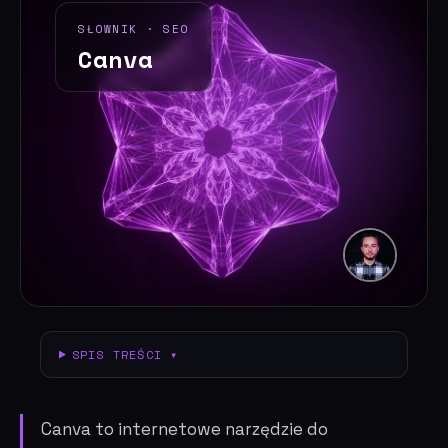
SŁOWNIK · SEO
Canva
SPIS TREŚCI ▾
Canva to internetowe narzędzie do