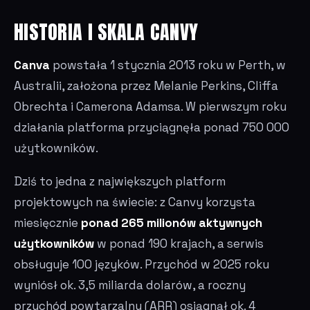
HISTORIA I SKALA CANVY
Canva
powstała 1 stycznia 2013 roku w Perth, w
Australii, założona przez Melanie Perkins, Cliffa
Obrechta i Camerona Adamsa. W pierwszym roku
działania platforma przyciągnęła ponad 750 000
użytkowników.
Dziś to jedna z największych platform
projektowych na świecie: z Canvy korzysta
miesięcznie
ponad 265 milionów aktywnych
użytkowników
w ponad 190 krajach, a serwis
obsługuje 100 języków. Przychód w 2025 roku
wyniósł ok. 3,5 miliarda dolarów, a roczny
przychód powtarzalny (ARR) osiągnął ok. 4