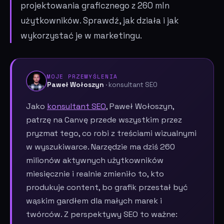
projektowania graficznego z 260 mln
użytkowników. Sprawdź, jak działa i jak
wykorzystać je w marketingu.
MOJE PRZEMYŚLENIA
Paweł Wołoszyn
· konsultant SEO
Jako
konsultant SEO
, Paweł Wołoszyn,
patrzę na Canvę przede wszystkim przez
pryzmat tego, co robi z treściami wizualnymi
w wyszukiwarce. Narzędzie ma dziś 260
milionów aktywnych użytkowników
miesięcznie i realnie zmieniło to, kto
produkuje content, bo grafik przestał być
wąskim gardłem dla małych marek i
twórców. Z perspektywy SEO to ważne: