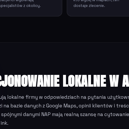
specjalistów z okolicy.
dostaje zlecenie.
CJONOWANIE LOKALNE W A
ują lokalne firmy w odpowiedziach na pytania użytkown
na bazie danych z Google Maps, opinii klientów i treści
 spójnymi danymi NAP mają realną szansę na cytowanie
ink.