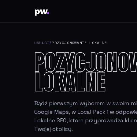
pw
.
USŁUGI
/
POZYCJONOWANIE LOKALNE
POZYCJONO
LOKALNE
Bądź pierwszym wyborem w swoim mie
Google Maps, w Local Pack i w odpowie
Lokalne SEO, które przyprowadza klie
Twojej okolicy.