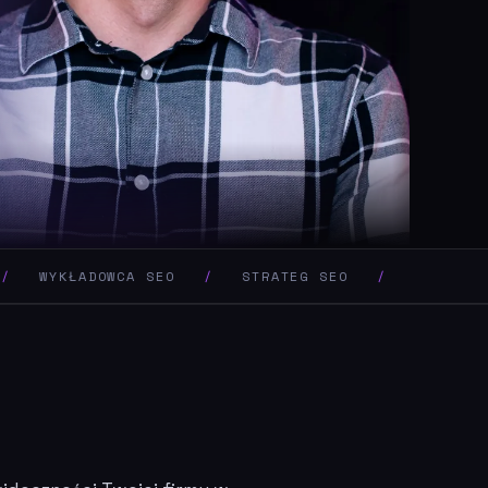
YKŁADOWCA SEO
/
STRATEG SEO
/