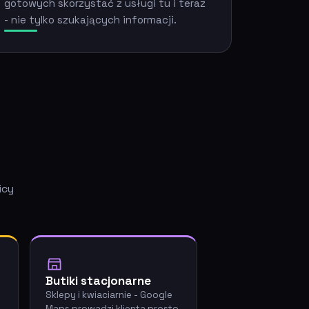
gotowych skorzystać z usługi tu i teraz
- nie tylko szukających informacji.
icy
Butiki stacjonarne
-
Sklepy i kwiaciarnie - Google
Maps prowadzi klienta prosto