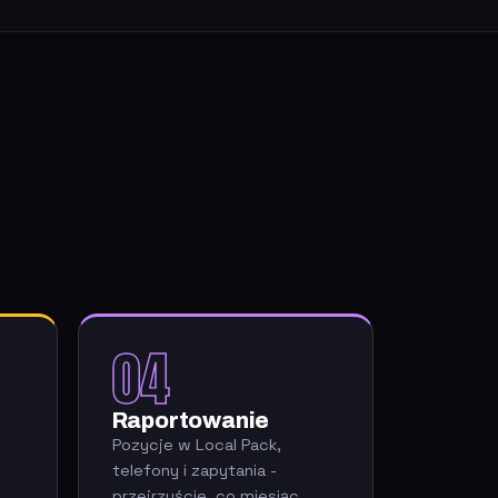
04
Raportowanie
Pozycje w Local Pack,
telefony i zapytania -
przejrzyście, co miesiąc.