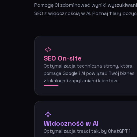
Pomogę Ci zdominować wyniki wyszukiwania w
SEO z widocznością w AI. Poznaj filary poz
SEO On-site
Optymalizacja techniczna strony, która
pomaga Google i AI powiązać Twój biznes
z lokalnymi zapytaniami klientów.
Widoczność w AI
Optymalizacja treści tak, by ChatGPT i