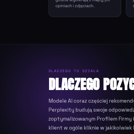
opiniach i zdjęciach.
DLACZEGO TO DZIAŁA
DLACZEGO POZY
Modele AI coraz częściej rekomend
Perplexity budują swoje odpowiedzi 
zoptymalizowanym Profilem Firmy i
klient w ogóle kliknie w jakikolwiek l