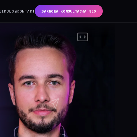
NIK
BLOG
KONTAKT
DARMOWA KONSULTACJA SEO