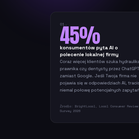
45%
01.
konsumentów pyta AI o
polecenie lokalnej firmy
Coraz więcej klientów szuka hydraulik
prawnika czy dentysty przez ChatGP
zamiast Google. Jeśli Twoja firma nie
pojawia się w odpowiedziach AI, traci
niemal połowę potencjalnych zapytań
Źródło: BrightLocal, Local Consumer Review
Survey 2026