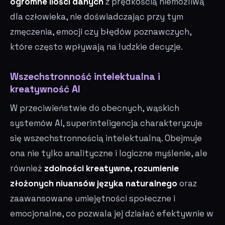
ogromne ilości danych
z prędkością niemożliwą
dla człowieka, nie doświadczając przy tym
zmęczenia, emocji czy błędów poznawczych,
które często wpływają na ludzkie decyzje.
Wszechstronność intelektualna i
kreatywność AI
W przeciwieństwie do obecnych, wąskich
systemów AI, superinteligencja charakteryzuje
się wszechstronnością intelektualną. Obejmuje
ona nie tylko analityczne i logiczne myślenie, ale
również
zdolności kreatywne, rozumienie
złożonych niuansów języka naturalnego
oraz
zaawansowane umiejętności społeczne i
emocjonalne, co pozwala jej działać efektywnie w