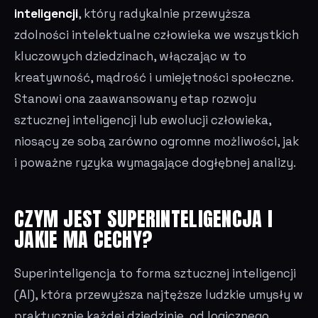
inteligencji
, który radykalnie przewyższa
zdolności intelektualne człowieka we wszystkich
kluczowych dziedzinach, włączając w to
kreatywność, mądrość i umiejętności społeczne.
Stanowi ona zaawansowany etap rozwoju
sztucznej inteligencji lub ewolucji człowieka,
niosący ze sobą zarówno ogromne możliwości, jak
i poważne ryzyka wymagające dogłębnej analizy.
CZYM JEST SUPERINTELIGENCJA I
JAKIE MA CECHY?
Superinteligencja to forma sztucznej inteligencji
(AI), która przewyższa najtęższe ludzkie umysły w
praktycznie każdej dziedzinie, od logicznego