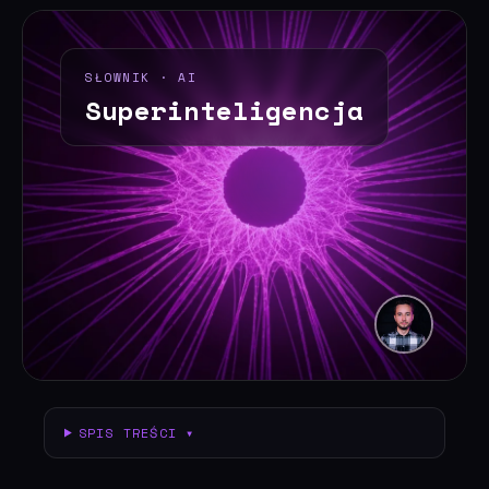
SŁOWNIK · AI
Superinteligencja
SPIS TREŚCI ▾