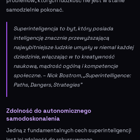
problemów, których ludzkość nie jest w stanie
samodzielnie pokonać.
Superinteligencja to byt, który posiada
inteligencję znacznie przewyższającą
najwybitniejsze ludzkie umysły w niemal każdej
dziedzinie, włączając w to kreatywność
naukową, mądrość ogólną i kompetencje
społeczne. – Nick Bostrom, „Superintelligence:
Paths, Dangers, Strategies”
Zdolność do autonomicznego
samodoskonalenia
Jedną z fundamentalnych cech superinteligencji
jest jej zdolność do rekursywnego