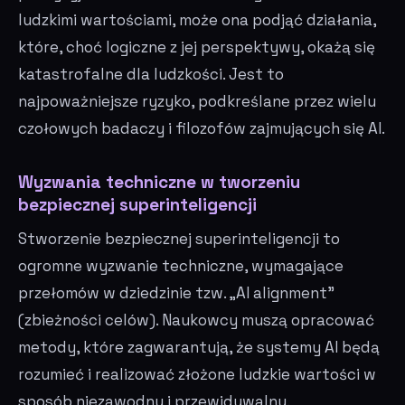
ludzkimi wartościami, może ona podjąć działania,
które, choć logiczne z jej perspektywy, okażą się
katastrofalne dla ludzkości. Jest to
najpoważniejsze ryzyko, podkreślane przez wielu
czołowych badaczy i filozofów zajmujących się AI.
Wyzwania techniczne w tworzeniu
bezpiecznej superinteligencji
Stworzenie bezpiecznej superinteligencji to
ogromne wyzwanie techniczne, wymagające
przełomów w dziedzinie tzw. „AI alignment”
(zbieżności celów). Naukowcy muszą opracować
metody, które zagwarantują, że systemy AI będą
rozumieć i realizować złożone ludzkie wartości w
sposób niezawodny i przewidywalny.