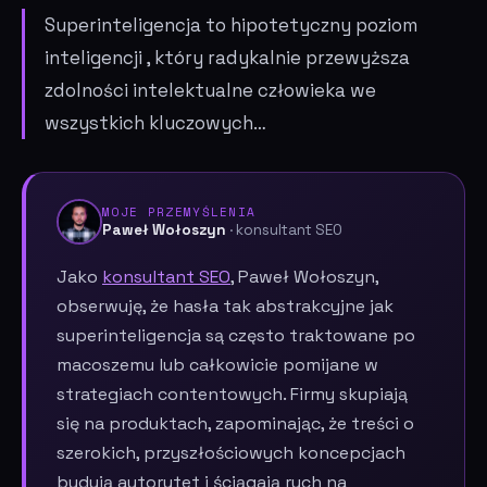
Superinteligencja to hipotetyczny poziom
inteligencji , który radykalnie przewyższa
zdolności intelektualne człowieka we
wszystkich kluczowych…
MOJE PRZEMYŚLENIA
Paweł Wołoszyn
· konsultant SEO
Jako
konsultant SEO
, Paweł Wołoszyn,
obserwuję, że hasła tak abstrakcyjne jak
superinteligencja są często traktowane po
macoszemu lub całkowicie pomijane w
strategiach contentowych. Firmy skupiają
się na produktach, zapominając, że treści o
szerokich, przyszłościowych koncepcjach
budują autorytet i ściągają ruch na