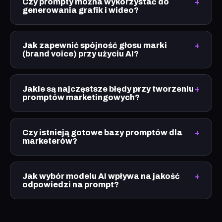
Czy prompty można wykorzystać do
generowania grafik i wideo?
Jak zapewnić spójność głosu marki
(brand voice) przy użyciu AI?
Jakie są najczęstsze błędy przy tworzeniu
promptów marketingowych?
Czy istnieją gotowe bazy promptów dla
marketerów?
Jak wybór modelu AI wpływa na jakość
odpowiedzi na prompt?