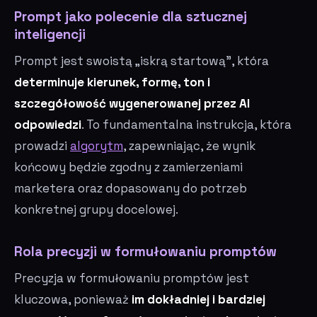
Prompt jako polecenie dla sztucznej
inteligencji
Prompt jest swoistą „iskrą startową”, która
determinuje kierunek, formę, ton i
szczegółowość wygenerowanej przez AI
odpowiedzi
. To fundamentalna instrukcja, która
prowadzi
algorytm
, zapewniając, że wynik
końcowy będzie zgodny z zamierzeniami
marketera oraz dopasowany do potrzeb
konkretnej grupy docelowej.
Rola precyzji w formułowaniu promptów
Precyzja w formułowaniu promptów jest
kluczowa, ponieważ
im dokładniej i bardziej