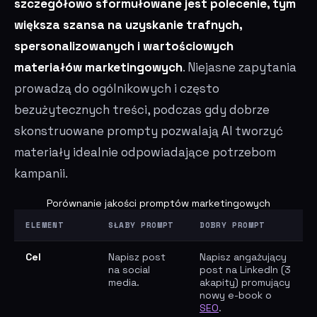
szczegółowo sformułowane jest polecenie, tym
większa szansa na uzyskanie trafnych,
spersonalizowanych i wartościowych
materiałów marketingowych
. Niejasne zapytania
prowadzą do ogólnikowych i często
bezużytecznych treści, podczas gdy dobrze
skonstruowane prompty pozwalają AI tworzyć
materiały idealnie odpowiadające potrzebom
kampanii.
Porównanie jakości promptów marketingowych
ELEMENT
SŁABY PROMPT
DOBRY PROMPT
Cel
Napisz post
Napisz angażujący
na social
post na LinkedIn (3
media.
akapity) promujący
nowy e-book o
SEO
.