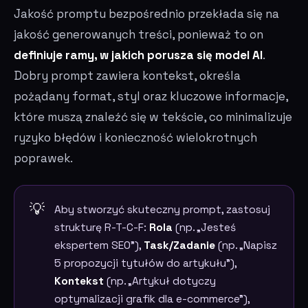
Jakość promptu bezpośrednio przekłada się na
jakość generowanych treści, ponieważ to on
definiuje ramy, w jakich porusza się model AI
.
Dobry prompt zawiera kontekst, określa
pożądany format, styl oraz kluczowe informacje,
które muszą znaleźć się w tekście, co minimalizuje
ryzyko błędów i konieczność wielokrotnych
poprawek.
Aby stworzyć skuteczny prompt, zastosuj
strukturę R-T-C-F:
Rola
(np. „Jesteś
ekspertem SEO”),
Task/Zadanie
(np. „Napisz
5 propozycji tytułów do artykułu”),
Kontekst
(np. „Artykuł dotyczy
optymalizacji grafik dla e-commerce”),