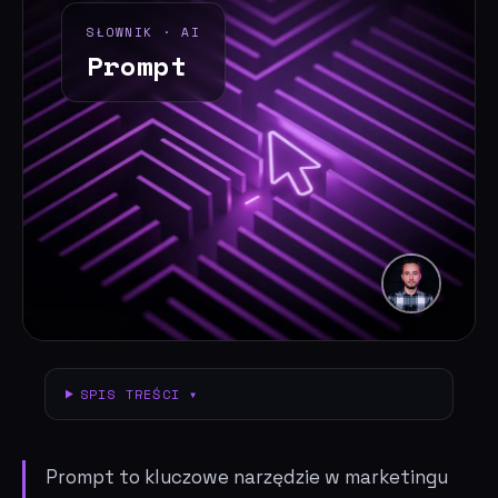
SŁOWNIK · AI
Prompt
SPIS TREŚCI ▾
Prompt to kluczowe narzędzie w marketingu