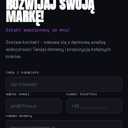
ROZWIJAJ SWOJĄ
MARKĘ!
Dzięki współpracy ze mną!
Zostaw kontakt - odezwę się z darmową analizą
widoczności Twojej domeny i propozycją kolejnych
kroków.
imię i nazwisko
adres email
numer telefonu
nazwa domeny