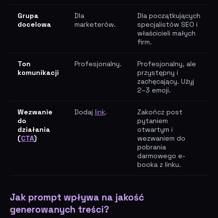
Grupa
Dla
Dla początkujących
docelowa
marketerów.
specjalistów SEO i
właścicieli małych
firm.
Ton
Profesjonalny.
Profesjonalny, ale
komunikacji
przystępny i
zachęcający. Użyj
2–3 emoji.
Wezwanie
Dodaj
link
.
Zakończ post
do
pytaniem
działania
otwartym i
(
CTA
)
wezwaniem do
pobrania
darmowego e-
booka z linku.
Jak prompt wpływa na jakość
generowanych treści?