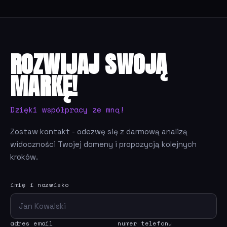
ROZWIJAJ SWOJĄ
MARKĘ!
Dzięki współpracy ze mną!
Zostaw kontakt - odezwę się z darmową analizą
widoczności Twojej domeny i propozycją kolejnych
kroków.
imię i nazwisko
adres email
numer telefonu