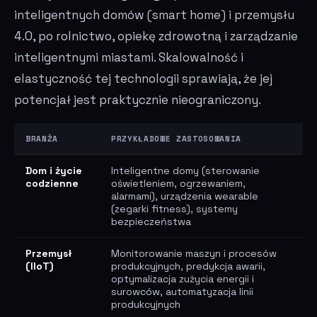
inteligentnych domów (smart home) i przemysłu
4.0, po rolnictwo, opiekę zdrowotną i zarządzanie
inteligentnymi miastami. Skalowalność i
elastyczność tej technologii sprawiają, że jej
potencjał jest praktycznie nieograniczony.
BRANŻA
PRZYKŁADOWE ZASTOSOWANIA
Dom i życie
Inteligentne domy (sterowanie
codzienne
oświetleniem, ogrzewaniem,
alarmami), urządzenia wearable
(zegarki fitness), systemy
bezpieczeństwa
Przemysł
Monitorowanie maszyn i procesów
(IIoT)
produkcyjnych, predykcja awarii,
optymalizacja zużycia energii i
surowców, automatyzacja linii
produkcyjnych