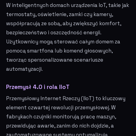
W inteligentnych domach urządzenia IoT, takie jak
termostaty, oświetlenie, zamki czy kamery,
współpracują ze sobą, aby zwiększyć komfort,
bezpieczeństwo i oszczędność energii.
Użytkownicy mogą sterować całym domem za
pomocą smartfona lub komend głosowych,
tworząc spersonalizowane scenariusze
automatyzacji.
Przemysł 4.0 i rola IIoT
Przemysłowy Internet Rzeczy (IIoT) to kluczowy
element czwartej rewolucji przemysłowej. W
fabrykach czujniki monitorują pracę maszyn,
przewidując awarie, zanim do nich dojdzie, a
zautomatyzowane systemy optymalizują