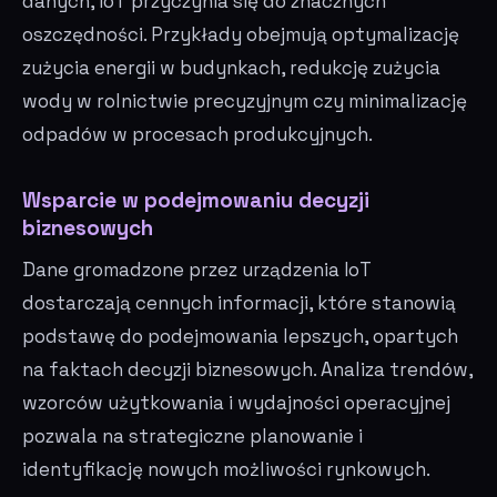
danych, IoT przyczynia się do znacznych
oszczędności. Przykłady obejmują optymalizację
zużycia energii w budynkach, redukcję zużycia
wody w rolnictwie precyzyjnym czy minimalizację
odpadów w procesach produkcyjnych.
Wsparcie w podejmowaniu decyzji
biznesowych
Dane gromadzone przez urządzenia IoT
dostarczają cennych informacji, które stanowią
podstawę do podejmowania lepszych, opartych
na faktach decyzji biznesowych. Analiza trendów,
wzorców użytkowania i wydajności operacyjnej
pozwala na strategiczne planowanie i
identyfikację nowych możliwości rynkowych.