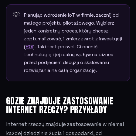
Planując wdrożenie IoT w firmie, zacznij od
małego projektu pilotażowego. Wybierz
jeden konkretny proces, który chcesz
zoptymalizować, i zmierz zwrot z inwestycji
(
ROI
). Taki test pozwoli Ci ocenić
technologię i jej realny wpływ na biznes
przed podjęciem decyzji o skalowaniu
rozwiązania na całą organizację.
GDZIE ZNAJDUJE ZASTOSOWANIE
INTERNET RZECZY? PRZYKŁADY
Internet rzeczy znajduje zastosowanie w niemal
każdej dziedzinie życia i gospodarki, od