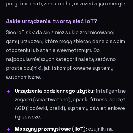
pory dnia i natężenia ruchu, oszczędzając energię.
Jakie urządzenia tworzą sieć IoT?
Sieć IoT składa się z niezwykle zróżnicowanej
gamy urządzeń, które mogą zbierać dane o swoim
otoczeniu lub stanie wewnętrznym. Do
najpopularniejszych kategorii należą zarówno
proste czujniki, jak i skomplikowane systemy
autonomiczne.
Urządzenia codziennego użytku:
inteligentne
zegarki (smartwatche), opaski fitness, sprzęt
AGD (lodówki, pralki), systemy oświetleniowe
i grzewcze.
Maszyny przemysłowe (IIoT):
czujniki na