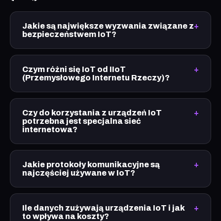
Jakie są największe wyzwania związane z
bezpieczeństwem IoT?
Czym różni się IoT od IIoT
(Przemysłowego Internetu Rzeczy)?
Czy do korzystania z urządzeń IoT
potrzebna jest specjalna sieć
internetowa?
Jakie protokoły komunikacyjne są
najczęściej używane w IoT?
Ile danych zużywają urządzenia IoT i jak
to wpływa na koszty?