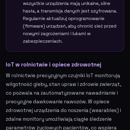
wszystkie urządzenia mają unikalne, silne
hasła, a transmisja danych jest szyfrowana.
Regularnie aktualizuj oprogramowanie
(firmware) urządzeń, aby chronić sieć przed
nowymi zagrożeniami i lukami w
zabezpieczeniach.
IoT w rolnictwie i opiece zdrowotnej
W rolnictwie precyzyjnym czujniki IoT monitorują
wilgotność gleby, stan upraw i zdrowie zwierząt,
co pozwala na zautomatyzowane nawadnianie i
precyzyjne dawkowanie nawozów. W opiece
zdrowotnej urządzenia do noszenia (wearables) i
zdalne monitory umożliwiają ciągłe śledzenie
parametrów życiowych pacjentów, co wspiera