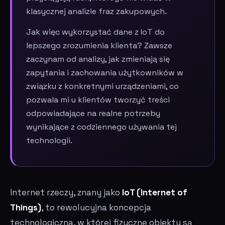
klasycznej analizie fraz zakupowych.
Jak więc wykorzystać dane z IoT do
lepszego zrozumienia klienta? Zawsze
zaczynam od analizy, jak zmieniają się
zapytania i zachowania użytkowników w
związku z konkretnymi urządzeniami, co
pozwala mi u klientów tworzyć treści
odpowiadające na realne potrzeby
wynikające z codziennego używania tej
technologii.
Internet rzeczy, znany jako
IoT (Internet of
Things)
, to rewolucyjna koncepcja
technologiczna, w której fizyczne obiekty są