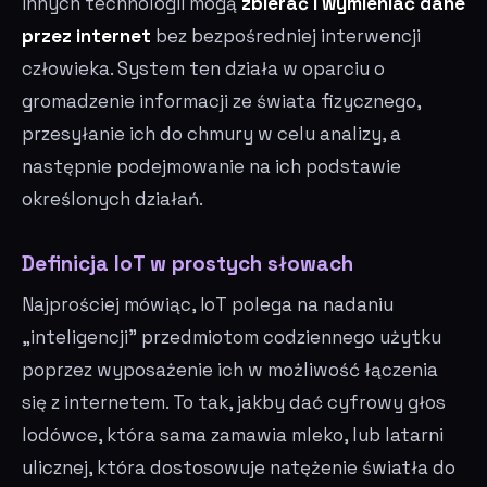
innych technologii mogą
zbierać i wymieniać dane
przez internet
bez bezpośredniej interwencji
człowieka. System ten działa w oparciu o
gromadzenie informacji ze świata fizycznego,
przesyłanie ich do chmury w celu analizy, a
następnie podejmowanie na ich podstawie
określonych działań.
Definicja IoT w prostych słowach
Najprościej mówiąc, IoT polega na nadaniu
„inteligencji” przedmiotom codziennego użytku
poprzez wyposażenie ich w możliwość łączenia
się z internetem. To tak, jakby dać cyfrowy głos
lodówce, która sama zamawia mleko, lub latarni
ulicznej, która dostosowuje natężenie światła do