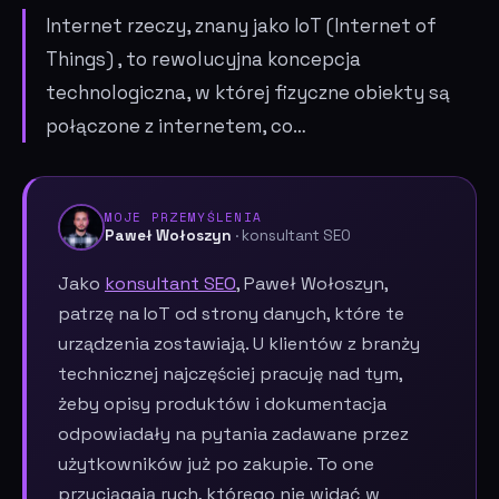
Internet rzeczy, znany jako IoT (Internet of
Things) , to rewolucyjna koncepcja
technologiczna, w której fizyczne obiekty są
połączone z internetem, co…
MOJE PRZEMYŚLENIA
Paweł Wołoszyn
· konsultant SEO
Jako
konsultant SEO
, Paweł Wołoszyn,
patrzę na IoT od strony danych, które te
urządzenia zostawiają. U klientów z branży
technicznej najczęściej pracuję nad tym,
żeby opisy produktów i dokumentacja
odpowiadały na pytania zadawane przez
użytkowników już po zakupie. To one
przyciągają ruch, którego nie widać w