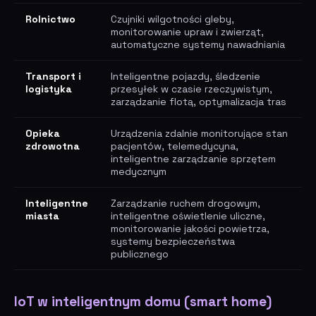
Rolnictwo
Czujniki wilgotności gleby,
monitorowanie upraw i zwierząt,
automatyczne systemy nawadniania
Transport i
Inteligentne pojazdy, śledzenie
logistyka
przesyłek w czasie rzeczywistym,
zarządzanie flotą, optymalizacja tras
Opieka
Urządzenia zdalnie monitorujące stan
zdrowotna
pacjentów, telemedycyna,
inteligentne zarządzanie sprzętem
medycznym
Inteligentne
Zarządzanie ruchem drogowym,
miasta
inteligentne oświetlenie uliczne,
monitorowanie jakości powietrza,
systemy bezpieczeństwa
publicznego
IoT w inteligentnym domu (smart home)