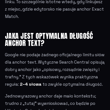
linku. To szczególnie istotne wtedy, gdy linkujesz
z miejsc, gdzie edytorsko nie pasuje anchor Exact
Match.
JAKA JEST OPTYMALNA DŁUGOŚĆ
ANCHOR TEXT?
Google nie podaje żadnego oficjalnego limitu słów
dla anchor text. Wytyczne Search Central opisują
dobry anchor jako „opisowy, rozsądnie zwięzły i
trafny." Z tych wskazówek wynika praktyczna
reguła:
2–4 słowa
to zwykle optymalna długość.
Jednowyrazowy anchor daje mało kontekstu;
trudno z „tutaj" wywnioskować, co będzie po