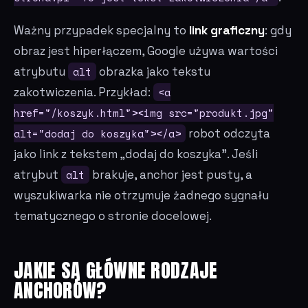
Ważny przypadek specjalny to
link graficzny
: gdy
obraz jest hiperłączem, Google używa wartości
atrybutu
alt
obrazka jako tekstu
zakotwiczenia. Przykład:
<a
href="/koszyk.html"><img src="produkt.jpg"
alt="dodaj do koszyka"></a>
robot odczyta
jako link z tekstem „dodaj do koszyka". Jeśli
atrybut
alt
brakuje, anchor jest pusty, a
wyszukiwarka nie otrzymuje żadnego sygnału
tematycznego o stronie docelowej.
JAKIE SĄ GŁÓWNE RODZAJE
ANCHORÓW?