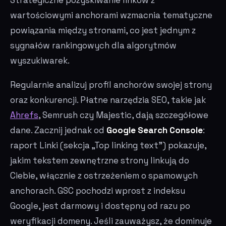
wartościowymi anchorami wzmacnia tematyczne
powiązania między stronami, co jest jednym z
sygnałów rankingowych dla algorytmów
wyszukiwarek.
Regularnie analizuj profil anchorów swojej strony
oraz konkurencji. Płatne narzędzia SEO, takie jak
Ahrefs
, Semrush czy Majestic, dają szczegółowe
dane. Zacznij jednak od
Google Search Console
:
raport Linki (sekcja „Top linking text") pokazuje,
jakim tekstem zewnętrzne strony linkują do
Ciebie, włącznie z ostrzeżeniem o spamowych
anchorach. GSC pochodzi wprost z indeksu
Google, jest darmowy i dostępny od razu po
weryfikacji domeny. Jeśli zauważysz, że dominuje