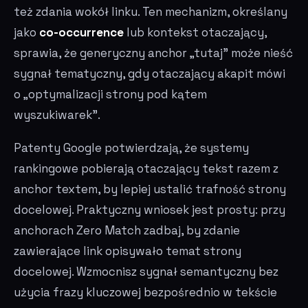
też zdania wokół linku. Ten mechanizm, określany
jako
co-occurrence
lub kontekst otaczający,
sprawia, że generyczny anchor „tutaj" może nieść
sygnał tematyczny, gdy otaczający akapit mówi
o „optymalizacji strony pod kątem
wyszukiwarek".
Patenty Google potwierdzają, że systemy
rankingowe pobierają otaczający tekst razem z
anchor textem, by lepiej ustalić trafność strony
docelowej. Praktyczny wniosek jest prosty: przy
anchorach Zero Match zadbaj, by zdanie
zawierające link opisywało temat strony
docelowej. Wzmocnisz sygnał semantyczny bez
użycia frazy kluczowej bezpośrednio w tekście