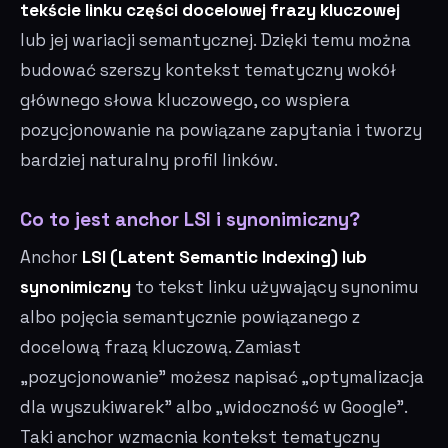
tekście linku części docelowej frazy kluczowej
lub jej wariacji semantycznej. Dzięki temu można
budować szerszy kontekst tematyczny wokół
głównego słowa kluczowego, co wspiera
pozycjonowanie na powiązane zapytania i tworzy
bardziej naturalny profil linków.
Co to jest anchor LSI i synonimiczny?
Anchor
LSI (Latent Semantic Indexing) lub
synonimiczny
to tekst linku używający synonimu
albo pojęcia semantycznie powiązanego z
docelową frazą kluczową. Zamiast
„pozycjonowanie" możesz napisać „optymalizacja
dla wyszukiwarek" albo „widoczność w Google".
Taki anchor wzmacnia kontekst tematyczny