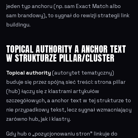
jeden typ anchoru (np. sam Exact Match albo
sam brandowy), to sygnał do rewizji strategii link
buildingu.
TOPICAL AUTHORITY A ANCHOR TEXT
W STRUKTURZE PILLAR/CLUSTER
Topical authority
(autorytet tematyczny)
buduje się przez spójną sieć treści: strona pillar
(hub) łączy się z klastrami artykułów
szczegółowych, a anchor text w tej strukturze to
nie przypadkowy tekst, lecz sygnał wzmacniający
zarówno hub, jak i klastry.
Gdy hub o „pozycjonowaniu stron" linkuje do