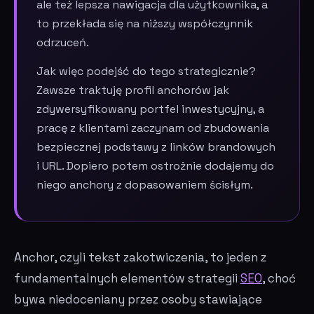
ale też lepsza nawigacja dla użytkownika, a
to przekłada się na niższy współczynnik
odrzuceń.
Jak więc podejść do tego strategicznie?
Zawsze traktuję profil anchorów jak
zdywersyfikowany portfel inwestycyjny, a
pracę z klientami zaczynam od zbudowania
bezpiecznej podstawy z linków brandowych
i URL. Dopiero potem ostrożnie dodajemy do
niego anchory z dopasowaniem ścisłym.
Anchor, czyli tekst zakotwiczenia, to jeden z
fundamentalnych elementów strategii
SEO
, choć
bywa niedoceniany przez osoby stawiające