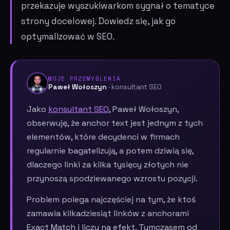
przekazuje wyszukiwarkom sygnał o tematyce
strony docelowej. Dowiedz się, jak go
optymalizować w SEO.
MOJE PRZEMYŚLENIA
Paweł Wołoszyn
· konsultant SEO
Jako
konsultant SEO
, Paweł Wołoszyn,
obserwuję, że anchor text jest jednym z tych
elementów, które decydenci w firmach
regularnie bagatelizują, a potem dziwią się,
dlaczego linki za kilka tysięcy złotych nie
przynoszą spodziewanego wzrostu pozycji.
Problem polega najczęściej na tym, że ktoś
zamawia kilkadziesiąt linków z anchorami
Exact Match i liczy na efekt. Tymczasem od