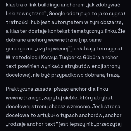
klastra o link buildingu anchorem „jak zdobywać
linki zewnętrzne", Google odczytuje to jako sygnał
trafności: hub jest autorytetem w tym obszarze,
a klaster dostaje kontekst tematyczny z linku. Źle
dobrane anchory wewnętrzne (np. same
generyczne „czytaj więcej") osłabiają ten sygnał.
W metodologii Koraya Tuğberka Gübüra anchor
text powinien wynikać z atrybutów encji strony
docelowej, nie być przypadkowo dobraną frazą.
Praktyczna zasada: pisząc anchor dla linku
wewnętrznego, zapytaj siebie, który atrybut
docelowej strony chcesz wzmocnić. Jeśli strona
docelowa to artykuł o typach anchorów, anchor
„rodzaje anchor text" jest lepszy niż „przeczytaj