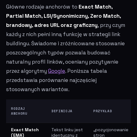
Główne rodzaje anchorów to
Exact Match,
Partial Match, LSI/Synonimiczny, Zero Match,
brandowy, adres URL oraz graficzny
, przy czym
każdy z nich pełni inną funkcję w strategii link
buildingu. Świadome i zróżnicowane stosowanie
poszczególnych typów pozwala budować
naturalny profil linków, oceniany pozytywnie
przez algorytmy
Google
. Poniższa tabela
przedstawia porównanie najczęściej
stosowanych wariantów.
RODZAJ
DEFINICJA
PRZYKŁAD
ANCHORU
Exact Match
Tekst linku jest
„pozycjonowanie
(EMA)
identyczny z
stron