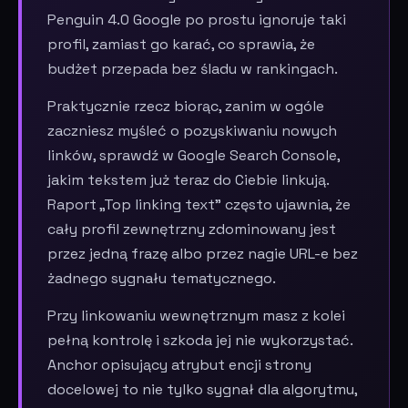
Penguin 4.0 Google po prostu ignoruje taki
profil, zamiast go karać, co sprawia, że
budżet przepada bez śladu w rankingach.
Praktycznie rzecz biorąc, zanim w ogóle
zaczniesz myśleć o pozyskiwaniu nowych
linków, sprawdź w Google Search Console,
jakim tekstem już teraz do Ciebie linkują.
Raport „Top linking text" często ujawnia, że
cały profil zewnętrzny zdominowany jest
przez jedną frazę albo przez nagie URL-e bez
żadnego sygnału tematycznego.
Przy linkowaniu wewnętrznym masz z kolei
pełną kontrolę i szkoda jej nie wykorzystać.
Anchor opisujący atrybut encji strony
docelowej to nie tylko sygnał dla algorytmu,