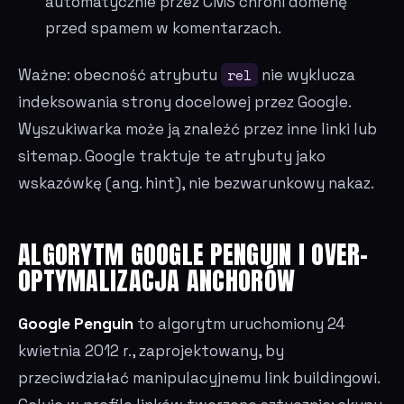
automatycznie przez CMS chroni domenę
przed spamem w komentarzach.
Ważne: obecność atrybutu
rel
nie wyklucza
indeksowania strony docelowej przez Google.
Wyszukiwarka może ją znaleźć przez inne linki lub
sitemap. Google traktuje te atrybuty jako
wskazówkę (ang. hint), nie bezwarunkowy nakaz.
ALGORYTM GOOGLE PENGUIN I OVER-
OPTYMALIZACJA ANCHORÓW
Google Penguin
to algorytm uruchomiony 24
kwietnia 2012 r., zaprojektowany, by
przeciwdziałać manipulacyjnemu link buildingowi.