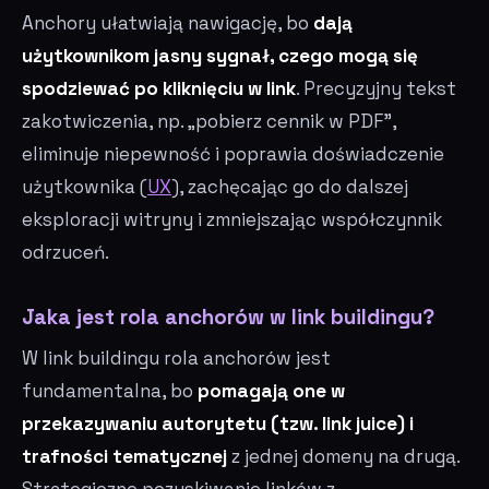
Anchory ułatwiają nawigację, bo
dają
użytkownikom jasny sygnał, czego mogą się
spodziewać po kliknięciu w link
. Precyzyjny tekst
zakotwiczenia, np. „pobierz cennik w PDF",
eliminuje niepewność i poprawia doświadczenie
użytkownika (
UX
), zachęcając go do dalszej
eksploracji witryny i zmniejszając współczynnik
odrzuceń.
Jaka jest rola anchorów w link buildingu?
W link buildingu rola anchorów jest
fundamentalna, bo
pomagają one w
przekazywaniu autorytetu (tzw. link juice) i
trafności tematycznej
z jednej domeny na drugą.
Strategiczne pozyskiwanie linków z