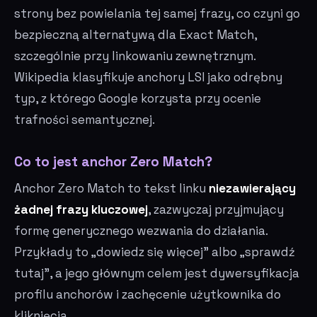
strony bez powielania tej samej frazy, co czyni go
bezpieczną alternatywą dla Exact Match,
szczególnie przy linkowaniu zewnętrznym.
Wikipedia klasyfikuje anchory LSI jako odrębny
typ, z którego Google korzysta przy ocenie
trafności semantycznej.
Co to jest anchor Zero Match?
Anchor Zero Match to tekst linku
niezawierający
żadnej frazy kluczowej
, zazwyczaj przyjmujący
formę generycznego wezwania do działania.
Przykłady to „dowiedz się więcej" albo „sprawdź
tutaj", a jego głównym celem jest dywersyfikacja
profilu anchorów i zachęcenie użytkownika do
kliknięcia.