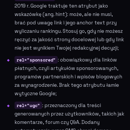
2019 r. Google traktuje ten atrybut jako
wskazówkę (ang. hint): może, ale nie musi,
brać pod uwagę link i jego anchor text przy
wyliczaniu rankingu. Stosuj go, gdy nie możesz
ręczyć za jakość strony docelowej lub gdy link
nie jest wynikiem Twojej redakcyjnej decyzji;
rel="sponsored"
: obowiązkowy dla linków
płatnych, czyli artykułów sponsorowanych,
programów partnerskich i wpisów blogowych
za wynagrodzenie. Brak tego atrybutu łamie
wytyczne Google;
rel="ugc"
: przeznaczony dla treści
generowanych przez użytkowników, takich jak
komentarze, forum czy Q&A. Dodany