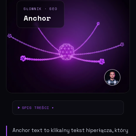
SŁOWNIK · SEO
Anchor
SPIS TREŚCI ▾
Anchor text to klikalny tekst hiperłącza, który