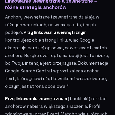
Linkowanie wewnętrzne a zewnętrzne –
różna strategia anchorów
Anchory wewnętrzne i zewnętrzne działają w
różnych warunkach, co wymaga odrębnych
podejść.
Przy linkowaniu wewnętrznym
kontrolujesz obie strony linku, więc Google
akceptuje bardziej opisowe, nawet exact-match
anchory. Ryzyko over-optymalizacji jest tu niższe,
bo Twoja intencja jest przejrzysta. Dokumentacja
Google Search Central wprost zaleca anchor
text, który „mówi użytkownikom i wyszukiwarce,
o czym jest strona docelowa."
Przy linkowaniu zewnętrznym
(backlinki) rozkład
anchorów nabiera większego znaczenia. Profil
zdominowany przez Exact Match z wielu różnych