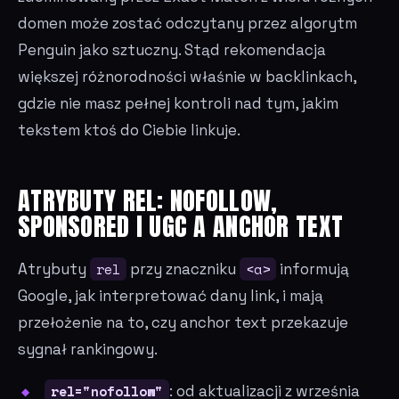
domen może zostać odczytany przez algorytm
Penguin jako sztuczny. Stąd rekomendacja
większej różnorodności właśnie w backlinkach,
gdzie nie masz pełnej kontroli nad tym, jakim
tekstem ktoś do Ciebie linkuje.
ATRYBUTY REL: NOFOLLOW,
SPONSORED I UGC A ANCHOR TEXT
Atrybuty
rel
przy znaczniku
<a>
informują
Google, jak interpretować dany link, i mają
przełożenie na to, czy anchor text przekazuje
sygnał rankingowy.
rel="nofollow"
: od aktualizacji z września