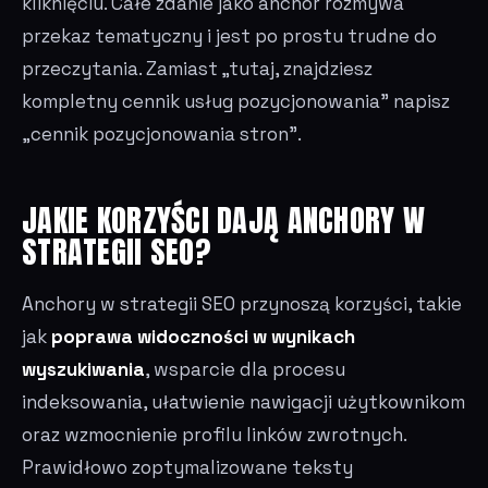
kliknięciu. Całe zdanie jako anchor rozmywa
przekaz tematyczny i jest po prostu trudne do
przeczytania. Zamiast „tutaj, znajdziesz
kompletny cennik usług pozycjonowania" napisz
„cennik pozycjonowania stron".
JAKIE KORZYŚCI DAJĄ ANCHORY W
STRATEGII SEO?
Anchory w strategii SEO przynoszą korzyści, takie
jak
poprawa widoczności w wynikach
wyszukiwania
, wsparcie dla procesu
indeksowania, ułatwienie nawigacji użytkownikom
oraz wzmocnienie profilu linków zwrotnych.
Prawidłowo zoptymalizowane teksty